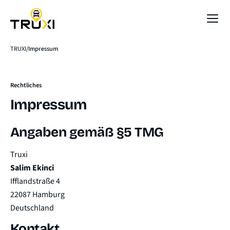
Sofort-Preis
TRUXI
Impressum
Rechtliches
Impressum
Angaben gemäß §5 TMG
Truxi
Salim Ekinci
Ifflandstraße 4
22087 Hamburg
Deutschland
Kontakt