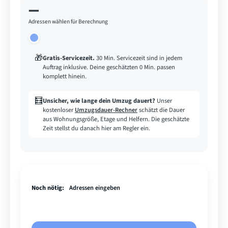
—
Adressen wählen für Berechnung
🎁
Gratis-Servicezeit
.
30 Min. Servicezeit sind in jedem
Auftrag inklusive. Deine geschätzten 0 Min. passen
komplett hinein.
🧮
Unsicher, wie lange dein Umzug dauert?
Unser
kostenloser
Umzugsdauer-Rechner
schätzt die Dauer
aus Wohnungsgröße, Etage und Helfern. Die geschätzte
Zeit stellst du danach hier am Regler ein.
Noch nötig:
Adressen eingeben