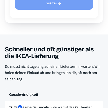
Weiter
Schneller und oft günstiger als
die IKEA-Lieferung
Du musst nicht tagelang auf einen Liefertermin warten. Wir
holen deinen Einkauf ab und bringen ihn dir, oft noch am
selben Tag.
Geschwindigkeit
Same-Day möglich, du wählst das Zeitfenster
✓