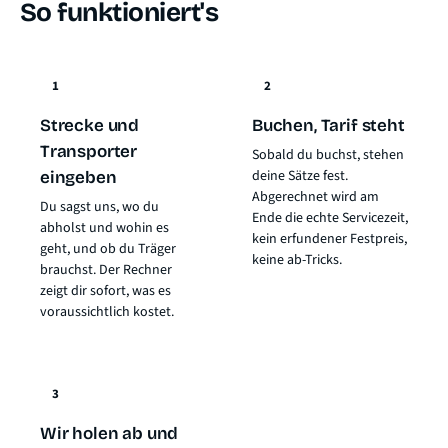
So funktioniert's
1
2
Strecke und
Buchen, Tarif steht
Transporter
Sobald du buchst, stehen
deine Sätze fest.
eingeben
Abgerechnet wird am
Du sagst uns, wo du
Ende die echte Servicezeit,
abholst und wohin es
kein erfundener Festpreis,
geht, und ob du Träger
keine ab-Tricks.
brauchst. Der Rechner
zeigt dir sofort, was es
voraussichtlich kostet.
3
Wir holen ab und