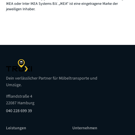
IKEA oder Inter IKEA Systems B.V. „IKEA“ ist eine eingetragene Marke der
jeweiligen Inhaber.
Dein verlässlicher Partner für Möbeltransporte und
Umzüge.
Ifflandstraße 4
22087 Hamburg
040 228 699 39
Leistungen
Unternehmen