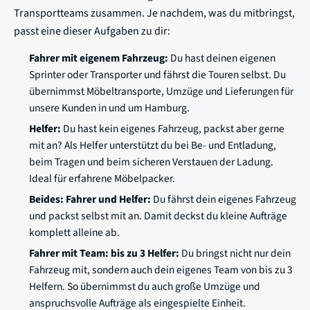
Transportteams zusammen. Je nachdem, was du mitbringst,
passt eine dieser Aufgaben zu dir:
Fahrer mit eigenem Fahrzeug:
Du hast deinen eigenen
Sprinter oder Transporter und fährst die Touren selbst. Du
übernimmst Möbeltransporte, Umzüge und Lieferungen für
unsere Kunden in und um Hamburg.
Helfer:
Du hast kein eigenes Fahrzeug, packst aber gerne
mit an? Als Helfer unterstützt du bei Be- und Entladung,
beim Tragen und beim sicheren Verstauen der Ladung.
Ideal für erfahrene Möbelpacker.
Beides: Fahrer und Helfer:
Du fährst dein eigenes Fahrzeug
und packst selbst mit an. Damit deckst du kleine Aufträge
komplett alleine ab.
Fahrer mit Team: bis zu 3 Helfer:
Du bringst nicht nur dein
Fahrzeug mit, sondern auch dein eigenes Team von bis zu 3
Helfern. So übernimmst du auch große Umzüge und
anspruchsvolle Aufträge als eingespielte Einheit.