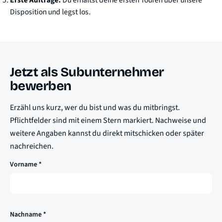
Erste Aufträge:
Du erhältst deine ersten Touren über unsere
Disposition und legst los.
Jetzt als Subunternehmer
bewerben
Erzähl uns kurz, wer du bist und was du mitbringst.
Pflichtfelder sind mit einem Stern markiert. Nachweise und
weitere Angaben kannst du direkt mitschicken oder später
nachreichen.
Vorname *
Nachname *