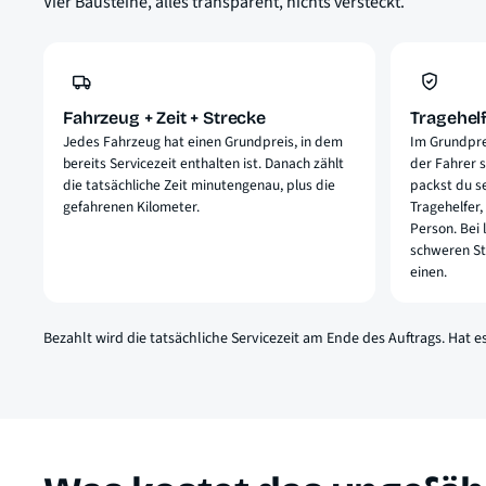
Vier Bausteine, alles transparent, nichts versteckt.
Fahrzeug + Zeit + Strecke
Tragehelf
Jedes Fahrzeug hat einen Grundpreis, in dem
Im Grundprei
bereits Servicezeit enthalten ist. Danach zählt
der Fahrer s
die tatsächliche Zeit minutengenau, plus die
packst du se
gefahrenen Kilometer.
Tragehelfer
Person. Bei
schweren St
einen.
Bezahlt wird die tatsächliche Servicezeit am Ende des Auftrags. Hat e