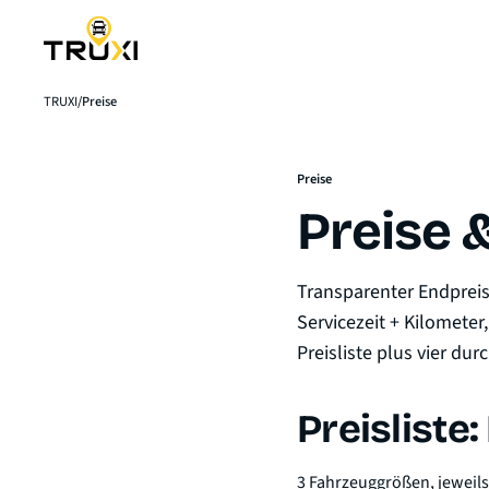
TRUXI
Preise
Preise
Preise 
Transparenter Endpreis 
Servicezeit + Kilometer
Preisliste plus vier du
Preislist
3 Fahrzeuggrößen, jeweils 