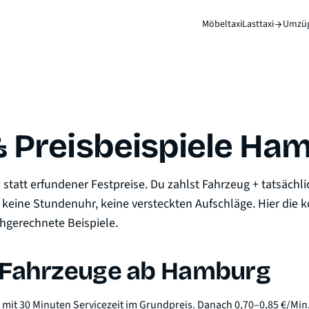
Möbeltaxi
Lasttaxi
Umzü
& Preisbeispiele Ha
statt erfundener Festpreise. Du zahlst Fahrzeug + tatsächl
, keine Stundenuhr, keine versteckten Aufschläge. Hier die 
rchgerechnete Beispiele.
e: Fahrzeuge ab Hamburg
mit 30 Minuten Servicezeit im Grundpreis. Danach 0,70–0,85 €/Min. 