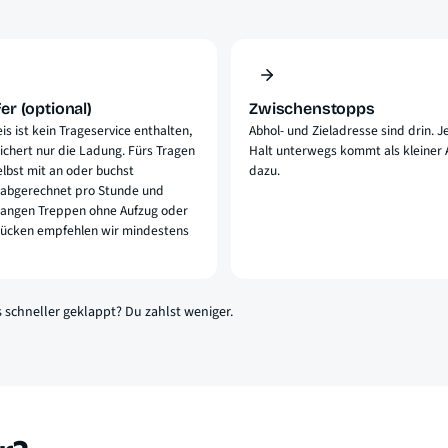
er (optional)
Zwischenstopps
s ist kein Trageservice enthalten,
Abhol- und Zieladresse sind drin. 
ichert nur die Ladung. Fürs Tragen
Halt unterwegs kommt als kleiner 
lbst mit an oder buchst
dazu.
, abgerechnet pro Stunde und
 langen Treppen ohne Aufzug oder
ücken empfehlen wir mindestens
s schneller geklappt? Du zahlst weniger.