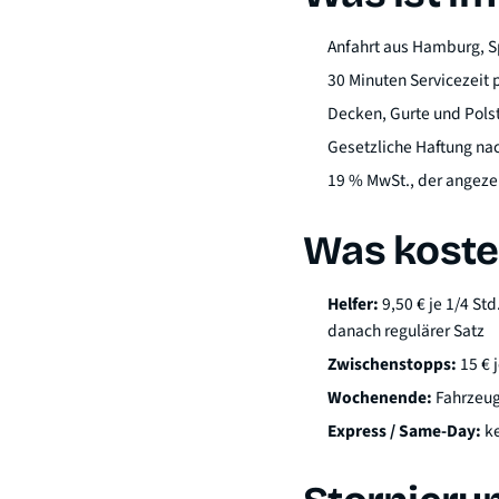
Anfahrt aus Hamburg, S
30 Minuten Servicezeit 
Decken, Gurte und Pols
Gesetzliche Haftung na
19 % MwSt., der angezei
Was kostet
Helfer:
9,50 € je 1/4 St
danach regulärer Satz
Zwischenstopps:
15 € 
Wochenende:
Fahrzeugk
Express / Same-Day:
ke