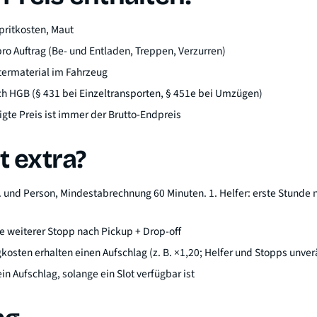
pritkosten, Maut
pro Auftrag (Be- und Entladen, Treppen, Verzurren)
termaterial im Fahrzeug
ch HGB (
§ 431 bei Einzeltransporten, § 451e bei Umzügen
)
gte Preis ist immer der Brutto-Endpreis
 extra?
d. und Person, Mindestabrechnung 60 Minuten. 1. Helfer: erste Stunde n
je weiterer Stopp nach Pickup + Drop-off
osten erhalten einen Aufschlag (z. B. ×1,20; Helfer und Stopps unver
in Aufschlag, solange ein Slot verfügbar ist