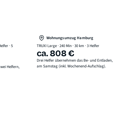
Wohnungsumzug Hamburg
elfer · 5
TRUXI Large · 240 Min · 30 km · 3 Helfer
ca. 808 €
Drei Helfer übernehmen das Be- und Entladen,
am Samstag (inkl. Wochenend-Aufschlag).
wei Helfern,