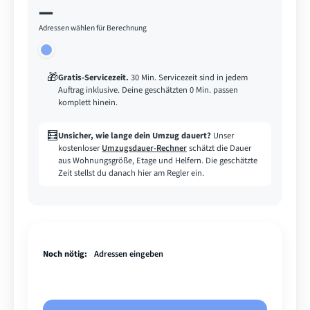
—
Adressen wählen für Berechnung
🎁
Gratis-Servicezeit
.
30 Min. Servicezeit sind in jedem
Auftrag inklusive. Deine geschätzten 0 Min. passen
komplett hinein.
🧮
Unsicher, wie lange dein Umzug dauert?
Unser
kostenloser
Umzugsdauer-Rechner
schätzt die Dauer
aus Wohnungsgröße, Etage und Helfern. Die geschätzte
Zeit stellst du danach hier am Regler ein.
Noch nötig:
Adressen eingeben