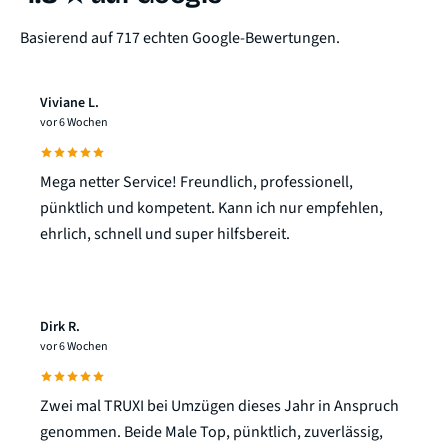
Basierend auf 717 echten Google-Bewertungen.
Viviane L.
vor 6 Wochen
Mega netter Service! Freundlich, professionell,
pünktlich und kompetent. Kann ich nur empfehlen,
ehrlich, schnell und super hilfsbereit.
Dirk R.
vor 6 Wochen
Zwei mal TRUXI bei Umzügen dieses Jahr in Anspruch
genommen. Beide Male Top, pünktlich, zuverlässig,