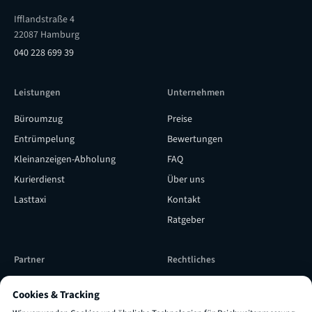
Ifflandstraße 4
22087 Hamburg
040 228 699 39
Leistungen
Unternehmen
Büroumzug
Preise
Entrümpelung
Bewertungen
Kleinanzeigen-Abholung
FAQ
Kurierdienst
Über uns
Lasttaxi
Kontakt
Ratgeber
Partner
Rechtliches
Subunternehmer werden
Versicherung & Qualität
Cookies & Tracking
Subunternehmer Login
Impressum