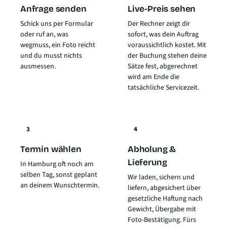
Anfrage senden
Live-Preis sehen
Schick uns per Formular
Der Rechner zeigt dir
oder ruf an, was
sofort, was dein Auftrag
wegmuss, ein Foto reicht
voraussichtlich kostet. Mit
und du musst nichts
der Buchung stehen deine
ausmessen.
Sätze fest, abgerechnet
wird am Ende die
tatsächliche Servicezeit.
3
4
Termin wählen
Abholung &
Lieferung
In Hamburg oft noch am
selben Tag, sonst geplant
Wir laden, sichern und
an deinem Wunschtermin.
liefern, abgesichert über
gesetzliche Haftung nach
Gewicht
, Übergabe mit
Foto-Bestätigung. Fürs