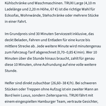
Kühlschränke und Waschmaschinen. TRUXI Large (4,10 m
Ladelänge und 2,20 m Höhe, 67 €) ist die richtige Wahl für
Ecksofas, Wohnwände, Stehschränke oder mehrere Stücke
in einer Fahrt.
Im Grundpreis sind 30 Minuten Servicezeit inklusive, das
deckt Beladen, Fahren und Entladen für eine kurze bis
mittlere Strecke ab. Jede weitere Minute wird minutengenau
zum Fahrzeug-Tarif abgerechnet (0,70–0,85 €/min). Wer 10
Minuten über die Stunde hinaus braucht, zahlt für genau
diese 10 Minuten, ohne Aufrundung auf eine volle weitere
Stunde.
Helfer sind direkt zubuchbar (26,60–38 €/h). Bei schweren
Stücken oder Treppen ohne Aufzug ist ein zweiter Mann an
Bord kein Luxus, sondern Zeitersparnis. TRUXI fährt mit
einem eingespielten Hamburger Team, vertraute Gesichter,