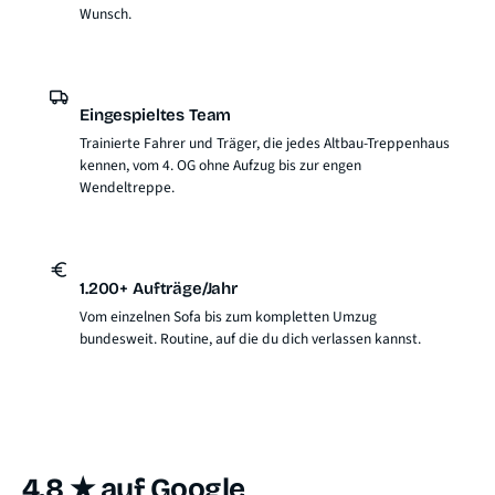
Wunsch.
Eingespieltes Team
Trainierte Fahrer und Träger, die jedes Altbau-Treppenhaus
kennen, vom 4. OG ohne Aufzug bis zur engen
Wendeltreppe.
1.200+ Aufträge/Jahr
Vom einzelnen Sofa bis zum kompletten Umzug
bundesweit. Routine, auf die du dich verlassen kannst.
4.8 ★ auf Google