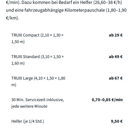
€/min). Dazu kommen bei Bedarf ein Helfer (26,60–38 €/h)
und eine fahrzeugabhängige Kilometerpauschale (1,80–1,90
€/km).
TRUXI Compact (2,10 × 1,30 ×
ab 29 €
1,50 m)
TRUXI Standard (3,10 × 1,50 ×
ab 49 €
1,60 m)
TRUXI Large (4,10 × 1,50 × 1,80
ab 67 €
m)
30 Min. Servicezeit inklusive,
0,70–0,85 €/min
jede weitere Minute
Helfer (je 1/4 Std.)
9,50 €