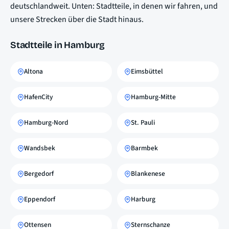
deutschlandweit. Unten: Stadtteile, in denen wir fahren, und
unsere Strecken über die Stadt hinaus.
Stadtteile in Hamburg
Altona
Eimsbüttel
HafenCity
Hamburg-Mitte
Hamburg-Nord
St. Pauli
Wandsbek
Barmbek
Bergedorf
Blankenese
Eppendorf
Harburg
Ottensen
Sternschanze