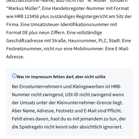
Geschäftsführer-Name, also nicht nur “M. Müller” sondern
“Markus Müller”. Eine Handelsregister-Nummer mit Format
wie HRB 123456 plus zuständiges Registergericht am Sitz der
Firma. Eine Umsatzsteuer-Identifikationsnummer mit
Format DE plus neun Ziffern. Eine vollständige
Geschäftsadresse mit Straße, Hausnummer, PLZ, Stadt. Eine
Festnetznummer, nicht nur eine Mobilnummer. Eine E-Mail-
Adresse.
Was im Impressum fehlen darf, aber nicht sollte
Bei Einzelunternehmern und Kleingewerben ist HRB-
Nummer nicht zwingend, USt-ID nicht zwingend wenn
der Umsatz unter der Kleinunternehmer-Grenze liegt.
Aber Name, Adresse, Festnetz und E-Mail sind Pflicht.
Fehlt eines davon, hast du es mit jemandem zu tun, der
die Spielregeln nicht kennt oder absichtlich ignoriert.