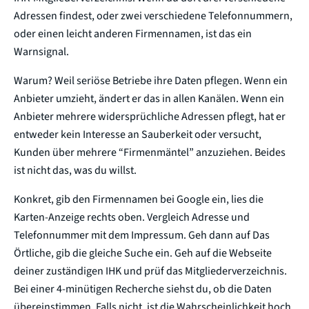
Adressen findest, oder zwei verschiedene Telefonnummern,
oder einen leicht anderen Firmennamen, ist das ein
Warnsignal.
Warum? Weil seriöse Betriebe ihre Daten pflegen. Wenn ein
Anbieter umzieht, ändert er das in allen Kanälen. Wenn ein
Anbieter mehrere widersprüchliche Adressen pflegt, hat er
entweder kein Interesse an Sauberkeit oder versucht,
Kunden über mehrere “Firmenmäntel” anzuziehen. Beides
ist nicht das, was du willst.
Konkret, gib den Firmennamen bei Google ein, lies die
Karten-Anzeige rechts oben. Vergleich Adresse und
Telefonnummer mit dem Impressum. Geh dann auf Das
Örtliche, gib die gleiche Suche ein. Geh auf die Webseite
deiner zuständigen IHK und prüf das Mitgliederverzeichnis.
Bei einer 4-minütigen Recherche siehst du, ob die Daten
übereinstimmen. Falls nicht, ist die Wahrscheinlichkeit hoch,