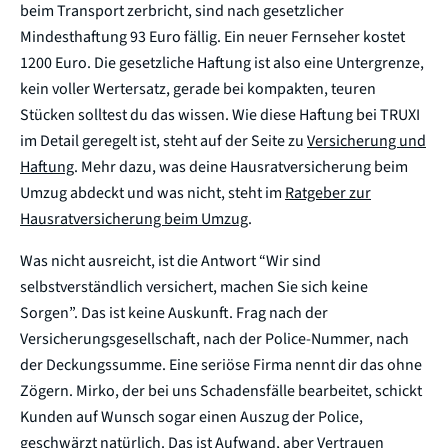
beim Transport zerbricht, sind nach gesetzlicher
Mindesthaftung 93 Euro fällig. Ein neuer Fernseher kostet
1200 Euro. Die gesetzliche Haftung ist also eine Untergrenze,
kein voller Wertersatz, gerade bei kompakten, teuren
Stücken solltest du das wissen. Wie diese Haftung bei TRUXI
im Detail geregelt ist, steht auf der Seite zu
Versicherung und
Haftung
. Mehr dazu, was deine Hausratversicherung beim
Umzug abdeckt und was nicht, steht im
Ratgeber zur
Hausratversicherung beim Umzug
.
Was nicht ausreicht, ist die Antwort “Wir sind
selbstverständlich versichert, machen Sie sich keine
Sorgen”. Das ist keine Auskunft. Frag nach der
Versicherungsgesellschaft, nach der Police-Nummer, nach
der Deckungssumme. Eine seriöse Firma nennt dir das ohne
Zögern. Mirko, der bei uns Schadensfälle bearbeitet, schickt
Kunden auf Wunsch sogar einen Auszug der Police,
geschwärzt natürlich. Das ist Aufwand, aber Vertrauen