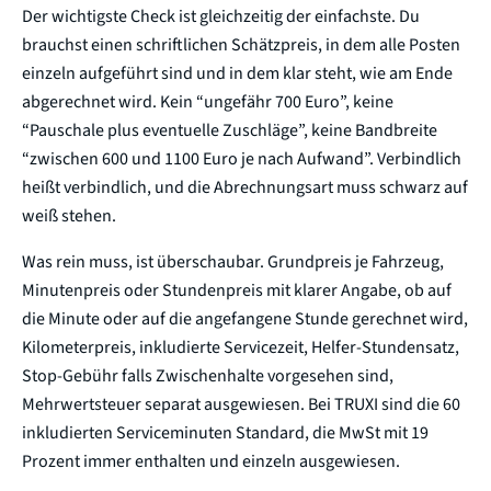
Der wichtigste Check ist gleichzeitig der einfachste. Du
brauchst einen schriftlichen Schätzpreis, in dem alle Posten
einzeln aufgeführt sind und in dem klar steht, wie am Ende
abgerechnet wird. Kein “ungefähr 700 Euro”, keine
“Pauschale plus eventuelle Zuschläge”, keine Bandbreite
“zwischen 600 und 1100 Euro je nach Aufwand”. Verbindlich
heißt verbindlich, und die Abrechnungsart muss schwarz auf
weiß stehen.
Was rein muss, ist überschaubar. Grundpreis je Fahrzeug,
Minutenpreis oder Stundenpreis mit klarer Angabe, ob auf
die Minute oder auf die angefangene Stunde gerechnet wird,
Kilometerpreis, inkludierte Servicezeit, Helfer-Stundensatz,
Stop-Gebühr falls Zwischenhalte vorgesehen sind,
Mehrwertsteuer separat ausgewiesen. Bei TRUXI sind die 60
inkludierten Serviceminuten Standard, die MwSt mit 19
Prozent immer enthalten und einzeln ausgewiesen.