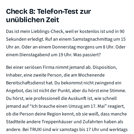
Check 8: Telefon-Test zur
unüblichen Zeit
Das ist mein Lieblings-Check, weil er kostenlos ist und in 90
Sekunden erledigt. Ruf an einem Samstagnachmittag um 15
Uhr an. Oder an einem Donnerstag morgens um 8 Uhr. Oder
einem Dienstagabend um 19 Uhr. Was passiert?
Bei einer seriösen Firma nimmt jemand ab. Disposition,
Inhaber, eine zweite Person, die am Wochenende
Bereitschaftsdienst hat. Du bekommst nicht zwingend ein
Angebot, das ist nicht der Punkt, aber du hörst eine Stimme.
Du hörst, wie professionell die Auskunft ist, wie schnell
jemand auf “Ich brauche einen Umzug am 17. Mai” reagiert,
ob die Person deine Region kennt, ob sie weiß, dass manche
Stadtteile andere Treppenhäuser und Zufahrten haben als
andere. Bei TRUXI sind wir samstags bis 17 Uhr und werktags