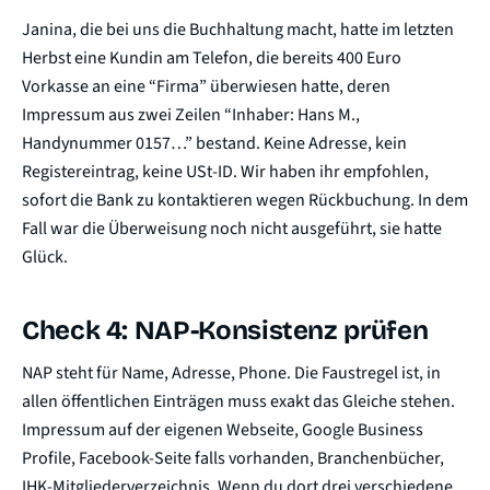
Janina, die bei uns die Buchhaltung macht, hatte im letzten
Herbst eine Kundin am Telefon, die bereits 400 Euro
Vorkasse an eine “Firma” überwiesen hatte, deren
Impressum aus zwei Zeilen “Inhaber: Hans M.,
Handynummer 0157…” bestand. Keine Adresse, kein
Registereintrag, keine USt-ID. Wir haben ihr empfohlen,
sofort die Bank zu kontaktieren wegen Rückbuchung. In dem
Fall war die Überweisung noch nicht ausgeführt, sie hatte
Glück.
Check 4: NAP-Konsistenz prüfen
NAP steht für Name, Adresse, Phone. Die Faustregel ist, in
allen öffentlichen Einträgen muss exakt das Gleiche stehen.
Impressum auf der eigenen Webseite, Google Business
Profile, Facebook-Seite falls vorhanden, Branchenbücher,
IHK-Mitgliederverzeichnis. Wenn du dort drei verschiedene