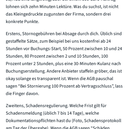
lohnen sich zehn Minuten Lektüre. Was du suchst, ist nicht
das Kleingedruckte zugunsten der Firma, sondern drei
konkrete Punkte.
Erstens, Stornogebühren bei Absage durch dich. Üblich sind
gestaffelte Sätze, zum Beispiel bei uns kostenfrei ab 24
Stunden vor Buchungs-Start, 50 Prozent zwischen 10 und 24
Stunden, 80 Prozent zwischen 2 und 10 Stunden, 100
Prozent unter 2 Stunden, plus eine 30-Minuten-Kulanz nach
Buchungserstellung. Andere Anbieter staffeln gröber, das ist
okay solange es transparent ist. Wenn die AGB pauschal
sagen “Bei Stornierung 100 Prozent ab Vertragsschluss”, lass
die Finger davon.
Zweitens, Schadensregulierung. Welche Frist gilt für
Schadensmeldung (üblich 7 bis 14 Tage), welche
Dokumentationspflichten hast du (Foto, Schadensprotokoll
am Tag der Übergabe). Wenn die AGB sagen “Schäden