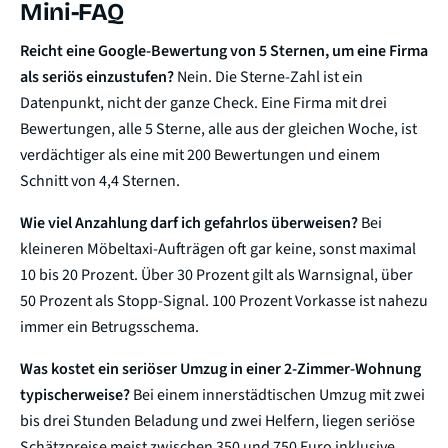
Mini-FAQ
Reicht eine Google-Bewertung von 5 Sternen, um eine Firma
als seriös einzustufen?
Nein. Die Sterne-Zahl ist ein
Datenpunkt, nicht der ganze Check. Eine Firma mit drei
Bewertungen, alle 5 Sterne, alle aus der gleichen Woche, ist
verdächtiger als eine mit 200 Bewertungen und einem
Schnitt von 4,4 Sternen.
Wie viel Anzahlung darf ich gefahrlos überweisen?
Bei
kleineren Möbeltaxi-Aufträgen oft gar keine, sonst maximal
10 bis 20 Prozent. Über 30 Prozent gilt als Warnsignal, über
50 Prozent als Stopp-Signal. 100 Prozent Vorkasse ist nahezu
immer ein Betrugsschema.
Was kostet ein seriöser Umzug in einer 2-Zimmer-Wohnung
typischerweise?
Bei einem innerstädtischen Umzug mit zwei
bis drei Stunden Beladung und zwei Helfern, liegen seriöse
Schätzpreise meist zwischen 350 und 750 Euro inklusive