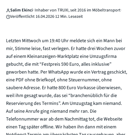
Salim Ekinci
· Inhaber von TRUXI, seit 2016 im Möbeltransport
·
Veröffentlicht 16.04.2026
·
12 Min. Lesezeit
Letzten Mittwoch um 19:40 Uhr meldete sich ein Mann bei
mir, Stimme leise, fast verlegen. Er hatte drei Wochen zuvor
auf einem Kleinanzeigen-Marktplatz eine Umzugsfirma
gebucht, die mit “Festpreis 590 Euro, alles inklusive”
geworben hatte. Per WhatsApp wurde ein Vertrag geschickt,
eine PDF ohne Briefkopf, ohne Steuernummer, ohne
saubere Adresse. Er hatte 800 Euro Vorkasse überwiesen,
weil ihm gesagt wurde, das sei “branchenüblich für die
Reservierung des Termins”. Am Umzugstag kam niemand.
Auf seine Anrufe ging niemand mehr ran. Die
Telefonnummer war ab dem Nachmittag tot, die Webseite
einen Tag später offline. Wir haben ihn dann mit einem
Notdienst-Termin am übernächsten Tag rausgehauen, aber