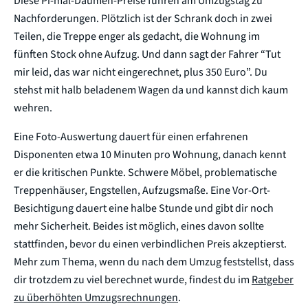
Diese Pi-mal-Daumen-Preise führen am Umzugstag zu
Nachforderungen. Plötzlich ist der Schrank doch in zwei
Teilen, die Treppe enger als gedacht, die Wohnung im
fünften Stock ohne Aufzug. Und dann sagt der Fahrer “Tut
mir leid, das war nicht eingerechnet, plus 350 Euro”. Du
stehst mit halb beladenem Wagen da und kannst dich kaum
wehren.
Eine Foto-Auswertung dauert für einen erfahrenen
Disponenten etwa 10 Minuten pro Wohnung, danach kennt
er die kritischen Punkte. Schwere Möbel, problematische
Treppenhäuser, Engstellen, Aufzugsmaße. Eine Vor-Ort-
Besichtigung dauert eine halbe Stunde und gibt dir noch
mehr Sicherheit. Beides ist möglich, eines davon sollte
stattfinden, bevor du einen verbindlichen Preis akzeptierst.
Mehr zum Thema, wenn du nach dem Umzug feststellst, dass
dir trotzdem zu viel berechnet wurde, findest du im
Ratgeber
zu überhöhten Umzugsrechnungen
.