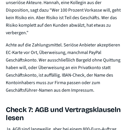
unseriöse Akteure. Hannah, eine Kollegin aus der
Disposition, sagt dazu “Wer 100 Prozent Vorkasse will, geht
kein Risiko ein. Aber Risiko ist Teil des Geschäfts. Wer das
Risiko komplett auf den Kunden abwälzt, hat etwas zu
verbergen.”
Achte auf die Zahlungsmittel. Seriöse Anbieter akzeptieren
EC-Karte vor Ort, Überweisung, manchmal PayPal
Geschäftskonto. Wer ausschließlich Bargeld ohne Quittung
haben will, oder Überweisung an ein Privatkonto statt
Geschäftskonto, ist auffällig. IBAN-Check, der Name des
Kontoinhabers muss zur Firma passen oder zum
Geschäftsführer-Namen aus dem Impressum.
Check 7: AGB und Vertragsklauseln
lesen
Ja, AGB sind langweilig, aber bei einem 800-Euro-Auftrag