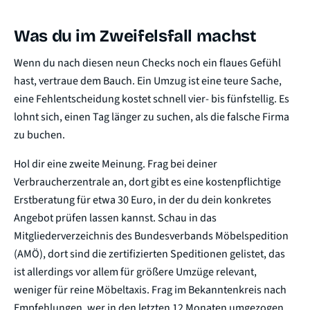
Was du im Zweifelsfall machst
Wenn du nach diesen neun Checks noch ein flaues Gefühl
hast, vertraue dem Bauch. Ein Umzug ist eine teure Sache,
eine Fehlentscheidung kostet schnell vier- bis fünfstellig. Es
lohnt sich, einen Tag länger zu suchen, als die falsche Firma
zu buchen.
Hol dir eine zweite Meinung. Frag bei deiner
Verbraucherzentrale an, dort gibt es eine kostenpflichtige
Erstberatung für etwa 30 Euro, in der du dein konkretes
Angebot prüfen lassen kannst. Schau in das
Mitgliederverzeichnis des Bundesverbands Möbelspedition
(AMÖ), dort sind die zertifizierten Speditionen gelistet, das
ist allerdings vor allem für größere Umzüge relevant,
weniger für reine Möbeltaxis. Frag im Bekanntenkreis nach
Empfehlungen, wer in den letzten 12 Monaten umgezogen