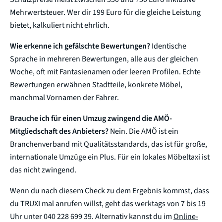
Mehrwertsteuer. Wer dir 199 Euro für die gleiche Leistung
bietet, kalkuliert nicht ehrlich.
Wie erkenne ich gefälschte Bewertungen?
Identische
Sprache in mehreren Bewertungen, alle aus der gleichen
Woche, oft mit Fantasienamen oder leeren Profilen. Echte
Bewertungen erwähnen Stadtteile, konkrete Möbel,
manchmal Vornamen der Fahrer.
Brauche ich für einen Umzug zwingend die AMÖ-
Mitgliedschaft des Anbieters?
Nein. Die AMÖ ist ein
Branchenverband mit Qualitätsstandards, das ist für große,
internationale Umzüge ein Plus. Für ein lokales Möbeltaxi ist
das nicht zwingend.
Wenn du nach diesem Check zu dem Ergebnis kommst, dass
du TRUXI mal anrufen willst, geht das werktags von 7 bis 19
Uhr unter 040 228 699 39. Alternativ kannst du im
Online-