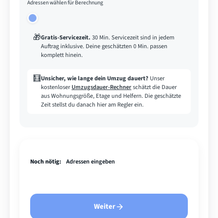
Adressen wählen für Berechnung
🎁
Gratis-Servicezeit
.
30 Min. Servicezeit sind in jedem
Auftrag inklusive. Deine geschätzten 0 Min. passen
komplett hinein.
🧮
Unsicher, wie lange dein Umzug dauert?
Unser
kostenloser
Umzugsdauer-Rechner
schätzt die Dauer
aus Wohnungsgröße, Etage und Helfern. Die geschätzte
Zeit stellst du danach hier am Regler ein.
Noch nötig:
Adressen eingeben
Weiter