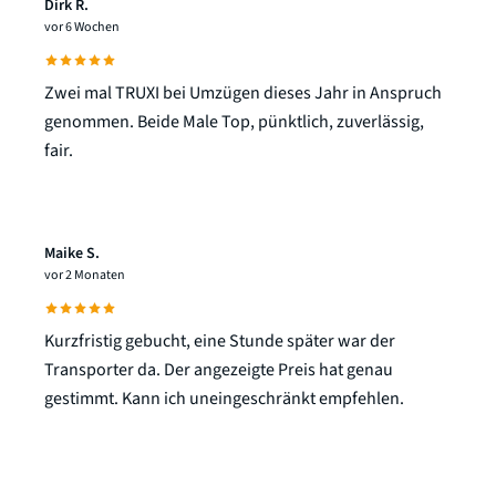
Dirk R.
vor 6 Wochen
Zwei mal TRUXI bei Umzügen dieses Jahr in Anspruch
genommen. Beide Male Top, pünktlich, zuverlässig,
fair.
Maike S.
vor 2 Monaten
Kurzfristig gebucht, eine Stunde später war der
Transporter da. Der angezeigte Preis hat genau
gestimmt. Kann ich uneingeschränkt empfehlen.