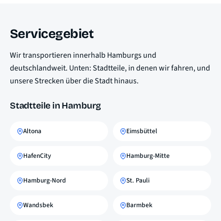
Servicegebiet
Wir transportieren innerhalb Hamburgs und
deutschlandweit. Unten: Stadtteile, in denen wir fahren, und
unsere Strecken über die Stadt hinaus.
Stadtteile in Hamburg
Altona
Eimsbüttel
HafenCity
Hamburg-Mitte
Hamburg-Nord
St. Pauli
Wandsbek
Barmbek