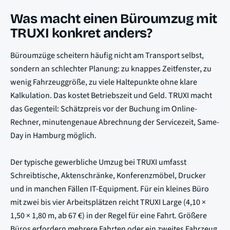
Was macht einen Büroumzug mit
TRUXI konkret anders?
Büroumzüge scheitern häufig nicht am Transport selbst,
sondern an schlechter Planung: zu knappes Zeitfenster, zu
wenig Fahrzeuggröße, zu viele Haltepunkte ohne klare
Kalkulation. Das kostet Betriebszeit und Geld. TRUXI macht
das Gegenteil: Schätzpreis vor der Buchung im Online-
Rechner, minutengenaue Abrechnung der Servicezeit, Same-
Day in Hamburg möglich.
Der typische gewerbliche Umzug bei TRUXI umfasst
Schreibtische, Aktenschränke, Konferenzmöbel, Drucker
und in manchen Fällen IT-Equipment. Für ein kleines Büro
mit zwei bis vier Arbeitsplätzen reicht TRUXI Large (4,10 ×
1,50 × 1,80 m, ab 67 €) in der Regel für eine Fahrt. Größere
Büros erfordern mehrere Fahrten oder ein zweites Fahrzeug,