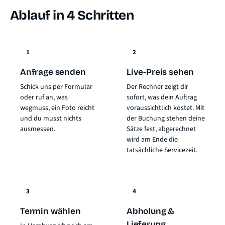
Ablauf in 4 Schritten
1
2
Anfrage senden
Live-Preis sehen
Schick uns per Formular
Der Rechner zeigt dir
oder ruf an, was
sofort, was dein Auftrag
wegmuss, ein Foto reicht
voraussichtlich kostet. Mit
und du musst nichts
der Buchung stehen deine
ausmessen.
Sätze fest, abgerechnet
wird am Ende die
tatsächliche Servicezeit.
3
4
Termin wählen
Abholung &
Lieferung