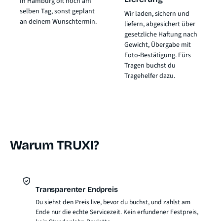
In Hamburg oft noch am
selben Tag, sonst geplant
Wir laden, sichern und
an deinem Wunschtermin.
liefern, abgesichert über
gesetzliche Haftung nach
Gewicht
, Übergabe mit
Foto-Bestätigung. Fürs
Tragen buchst du
Tragehelfer dazu.
Warum TRUXI?
Transparenter Endpreis
Du siehst den Preis live, bevor du buchst, und zahlst am
Ende nur die echte Servicezeit. Kein erfundener Festpreis,