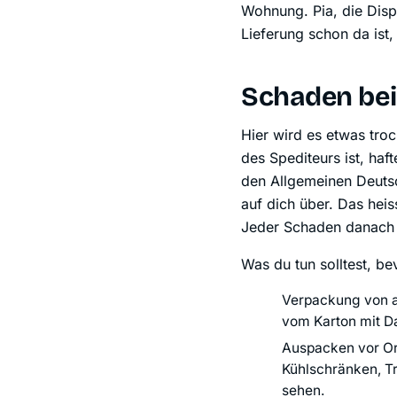
Wohnung. Pia, die Disp
Lieferung schon da ist,
Schaden bei
Hier wird es etwas tro
des Spediteurs ist, ha
den Allgemeinen Deutsc
auf dich über. Das heis
Jeder Schaden danach 
Was du tun solltest, be
Verpackung von au
vom Karton mit D
Auspacken vor Or
Kühlschränken, T
sehen.