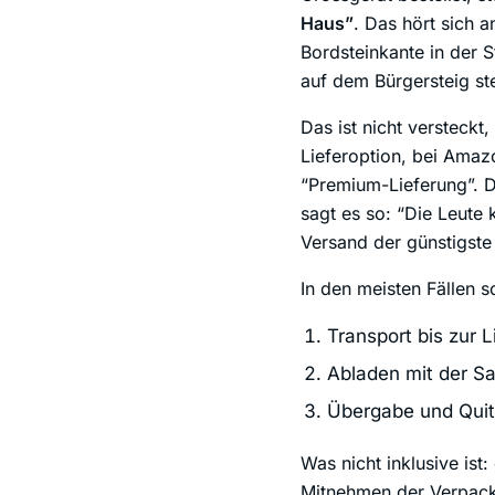
Haus”
. Das hört sich a
Bordsteinkante in der 
auf dem Bürgersteig ste
Das ist nicht versteckt,
Lieferoption, bei Amaz
“Premium-Lieferung”. D
sagt es so: “Die Leute
Versand der günstigste 
In den meisten Fällen s
Transport bis zur 
Abladen mit der Sa
Übergabe und Qui
Was nicht inklusive ist
Mitnehmen der Verpacku