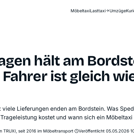
Möbeltaxi
Lasttaxi
Umzüge
Kuri
agen hält am Bordst
 Fahrer ist gleich wi
 viele Lieferungen enden am Bordstein. Was Spedi
Trageleistung kostet und wann sich ein Möbeltaxi 
on TRUXI, seit 2016 im Möbeltransport
·
Veröffentlicht 05.05.2026
·
1