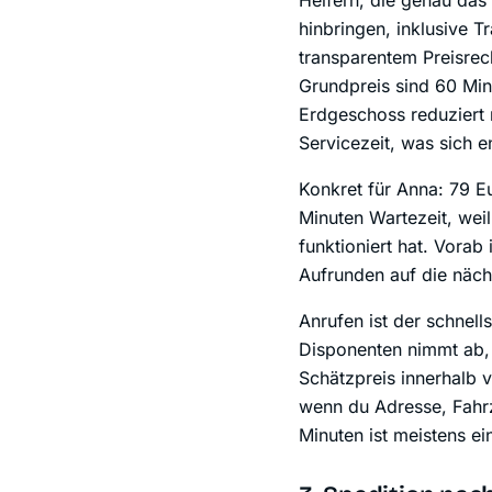
Helfern, die genau das
hinbringen, inklusive 
transparentem Preisrec
Grundpreis sind 60 Min
Erdgeschoss reduziert
Servicezeit, was sich 
Konkret für Anna: 79 E
Minuten Wartezeit, wei
funktioniert hat. Vora
Aufrunden auf die näch
Anrufen ist der schnel
Disponenten nimmt ab, 
Schätzpreis innerhalb v
wenn du Adresse, Fahrz
Minuten ist meistens e