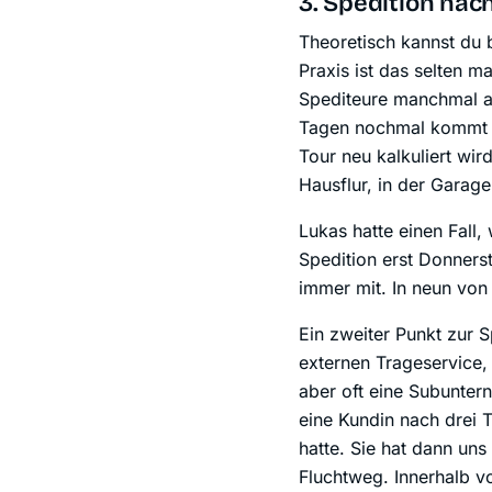
3. Spedition nac
Theoretisch kannst du 
Praxis ist das selten m
Spediteure manchmal an
Tagen nochmal kommt un
Tour neu kalkuliert wir
Hausflur, in der Garage
Lukas hatte einen Fall,
Spedition erst Donnerst
immer mit. In neun von z
Ein zweiter Punkt zur 
externen Trageservice, 
aber oft eine Subuntern
eine Kundin nach drei
hatte. Sie hat dann uns
Fluchtweg. Innerhalb v