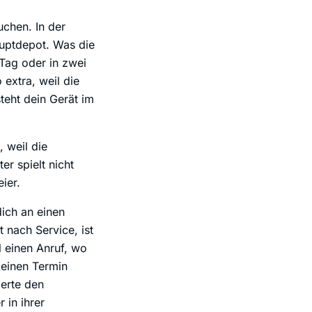
chen. In der
auptdepot. Was die
Tag oder in zwei
extra, weil die
steht dein Gerät im
, weil die
er spielt nicht
ier.
ich an einen
 nach Service, ist
l einen Anruf, wo
keinen Termin
ierte den
 in ihrer