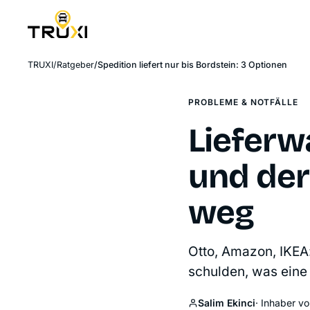
TRUXI
Ratgeber
Spedition liefert nur bis Bordstein: 3 Optionen
PROBLEME & NOTFÄLLE
Lieferw
und der
weg
Otto, Amazon, IKEA:
schulden, was eine 
Salim Ekinci
· Inhaber v