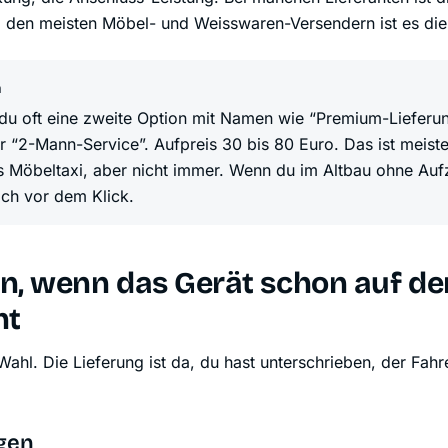
i den meisten Möbel- und Weisswaren-Versendern ist es die
n
du oft eine zweite Option mit Namen wie “Premium-Lieferun
 “2-Mann-Service”. Aufpreis 30 bis 80 Euro. Das ist meiste
es Möbeltaxi, aber nicht immer. Wenn du im Altbau ohne Au
ich vor dem Klick.
en, wenn das Gerät schon auf d
ht
 Wahl. Die Lieferung ist da, du hast unterschrieben, der Fahr
agen