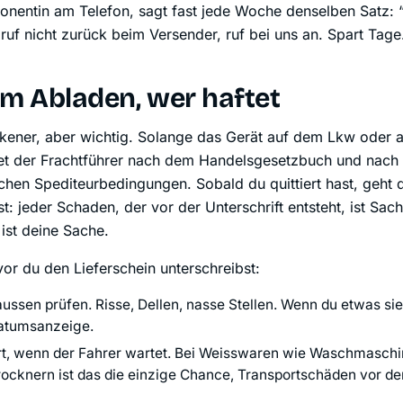
onentin am Telefon, sagt fast jede Woche denselben Satz:
 ruf nicht zurück beim Versender, ruf bei uns an. Spart Tage
m Abladen, wer haftet
ckener, aber wichtig. Solange das Gerät auf dem Lkw oder 
ftet der Frachtführer nach dem Handelsgesetzbuch und nach
hen Spediteurbedingungen. Sobald du quittiert hast, geht 
st: jeder Schaden, der vor der Unterschrift entsteht, ist Sac
ist deine Sache.
vor du den Lieferschein unterschreibst:
ssen prüfen. Risse, Dellen, nasse Stellen. Wenn du etwas si
atumsanzeige.
t, wenn der Fahrer wartet. Bei Weisswaren wie Waschmaschi
rocknern ist das die einzige Chance, Transportschäden vor 