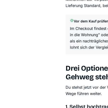
Lieferung Standard, be
Vor dem Kauf prüfe
Im Checkout findest 
in die Wohnung” oder
als ein nachträglich
lohnt sich der Vergle
Drei Option
Gehweg ste
Du stehst jetzt vor der
Wege führen weiter.
1. Selbst hochtr