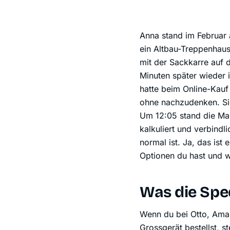
Anna stand im Februar 
ein Altbau-Treppenhaus 
mit der Sackkarre auf d
Minuten später wieder 
hatte beim Online-Kauf
ohne nachzudenken. Sie
Um 12:05 stand die Mas
kalkuliert und verbindl
normal ist. Ja, das ist 
Optionen du hast und w
Was die Sped
Wenn du bei Otto, Ama
Grossgerät bestellst, s