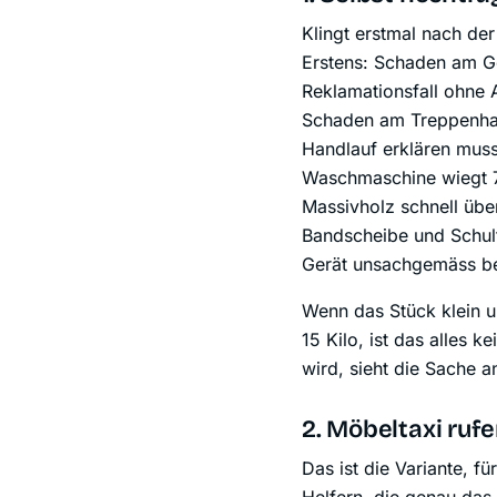
Klingt erstmal nach der 
Erstens: Schaden am Ge
Reklamationsfall ohne 
Schaden am Treppenhaus
Handlauf erklären muss
Waschmaschine wiegt 70 
Massivholz schnell übe
Bandscheibe und Schult
Gerät unsachgemäss bew
Wenn das Stück klein und
15 Kilo, ist das alles 
wird, sieht die Sache a
2. Möbeltaxi ruf
Das ist die Variante, fü