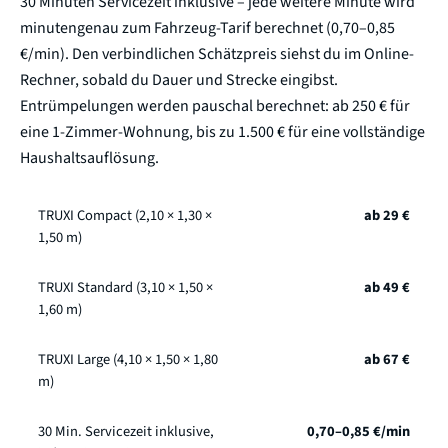
30 Minuten Servicezeit inklusive – jede weitere Minute wird
minutengenau zum Fahrzeug-Tarif berechnet (0,70–0,85
€/min). Den verbindlichen Schätzpreis siehst du im Online-
Rechner, sobald du Dauer und Strecke eingibst.
Entrümpelungen werden pauschal berechnet: ab 250 € für
eine 1-Zimmer-Wohnung, bis zu 1.500 € für eine vollständige
Haushaltsauflösung.
TRUXI Compact (2,10 × 1,30 ×
ab 29 €
1,50 m)
TRUXI Standard (3,10 × 1,50 ×
ab 49 €
1,60 m)
TRUXI Large (4,10 × 1,50 × 1,80
ab 67 €
m)
30 Min. Servicezeit inklusive,
0,70–0,85 €/min