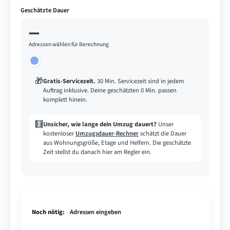
Geschätzte Dauer
—
Adressen wählen für Berechnung
🎁
Gratis-Servicezeit
.
30 Min. Servicezeit sind in jedem
Auftrag inklusive. Deine geschätzten 0 Min. passen
komplett hinein.
🧮
Unsicher, wie lange dein Umzug dauert?
Unser
kostenloser
Umzugsdauer-Rechner
schätzt die Dauer
aus Wohnungsgröße, Etage und Helfern. Die geschätzte
Zeit stellst du danach hier am Regler ein.
Noch nötig:
Adressen eingeben