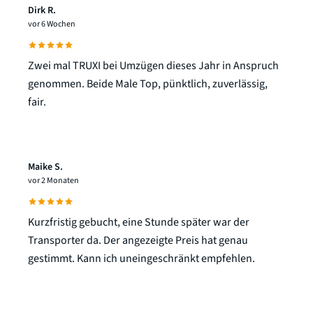
Dirk R.
vor 6 Wochen
Zwei mal TRUXI bei Umzügen dieses Jahr in Anspruch
genommen. Beide Male Top, pünktlich, zuverlässig,
fair.
Maike S.
vor 2 Monaten
Kurzfristig gebucht, eine Stunde später war der
Transporter da. Der angezeigte Preis hat genau
gestimmt. Kann ich uneingeschränkt empfehlen.