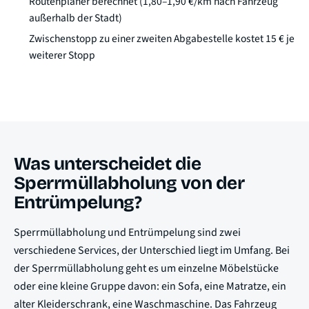
Routenplaner berechnet (1,80–1,90 €/km nach Fahrzeug
außerhalb der Stadt)
Zwischenstopp zu einer zweiten Abgabestelle kostet 15 € je
weiterer Stopp
Was unterscheidet die
Sperrmüllabholung von der
Entrümpelung?
Sperrmüllabholung und Entrümpelung sind zwei
verschiedene Services, der Unterschied liegt im Umfang. Bei
der Sperrmüllabholung geht es um einzelne Möbelstücke
oder eine kleine Gruppe davon: ein Sofa, eine Matratze, ein
alter Kleiderschrank, eine Waschmaschine. Das Fahrzeug