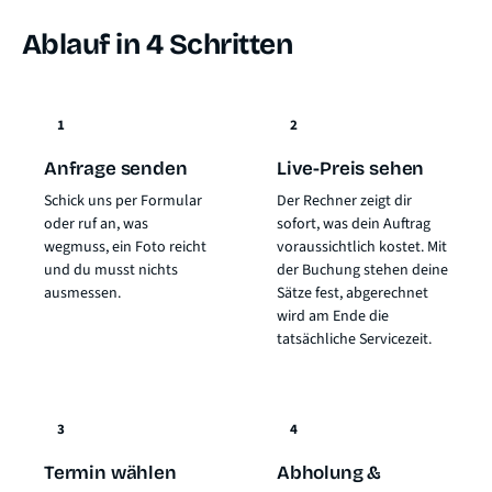
Ablauf in 4 Schritten
1
2
Anfrage senden
Live-Preis sehen
Schick uns per Formular
Der Rechner zeigt dir
oder ruf an, was
sofort, was dein Auftrag
wegmuss, ein Foto reicht
voraussichtlich kostet. Mit
und du musst nichts
der Buchung stehen deine
ausmessen.
Sätze fest, abgerechnet
wird am Ende die
tatsächliche Servicezeit.
3
4
Termin wählen
Abholung &