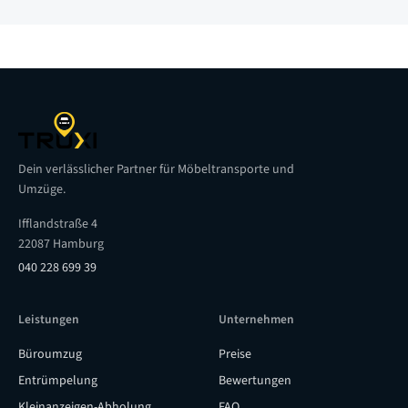
Dein verlässlicher Partner für Möbeltransporte und
Umzüge.
Ifflandstraße 4
22087 Hamburg
040 228 699 39
Leistungen
Unternehmen
Büroumzug
Preise
Entrümpelung
Bewertungen
Kleinanzeigen-Abholung
FAQ