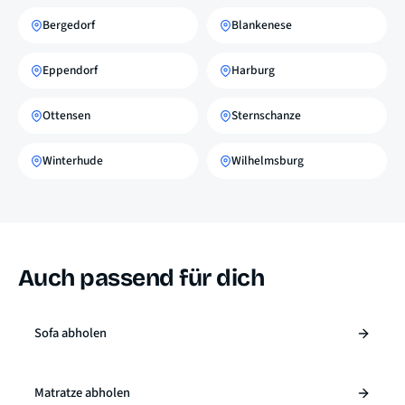
Bergedorf
Blankenese
Eppendorf
Harburg
Ottensen
Sternschanze
Winterhude
Wilhelmsburg
Auch passend für dich
Sofa abholen
Matratze abholen