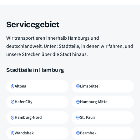
Servicegebiet
Wir transportieren innerhalb Hamburgs und
deutschlandweit. Unten: Stadtteile, in denen wir fahren, und
unsere Strecken über die Stadt hinaus.
Stadtteile in Hamburg
Altona
Eimsbüttel
HafenCity
Hamburg-Mitte
Hamburg-Nord
St. Pauli
Wandsbek
Barmbek