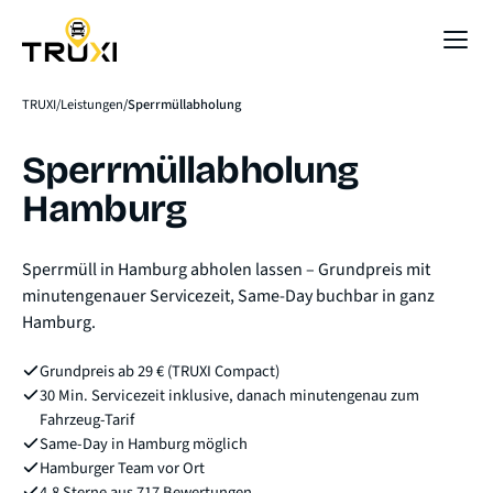
Sofort-Preis
TRUXI
Leistungen
Sperrmüllabholung
Sperrmüllabholung
Hamburg
Sperrmüll in Hamburg abholen lassen – Grundpreis mit
minutengenauer Servicezeit, Same-Day buchbar in ganz
Hamburg.
Grundpreis ab 29 € (TRUXI Compact)
30 Min. Servicezeit inklusive, danach minutengenau zum
Fahrzeug-Tarif
Same-Day in Hamburg möglich
Hamburger Team vor Ort
4,8 Sterne aus 717 Bewertungen