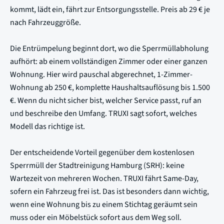
kommt, lädt ein, fährt zur Entsorgungsstelle. Preis ab 29 € je
nach Fahrzeuggröße.
Die Entrümpelung beginnt dort, wo die Sperrmüllabholung
aufhört: ab einem vollständigen Zimmer oder einer ganzen
Wohnung. Hier wird pauschal abgerechnet, 1-Zimmer-
Wohnung ab 250 €, komplette Haushaltsauflösung bis 1.500
€. Wenn du nicht sicher bist, welcher Service passt, ruf an
und beschreibe den Umfang. TRUXI sagt sofort, welches
Modell das richtige ist.
Der entscheidende Vorteil gegenüber dem kostenlosen
Sperrmüll der Stadtreinigung Hamburg (SRH): keine
Wartezeit von mehreren Wochen. TRUXI fährt Same-Day,
sofern ein Fahrzeug frei ist. Das ist besonders dann wichtig,
wenn eine Wohnung bis zu einem Stichtag geräumt sein
muss oder ein Möbelstück sofort aus dem Weg soll.