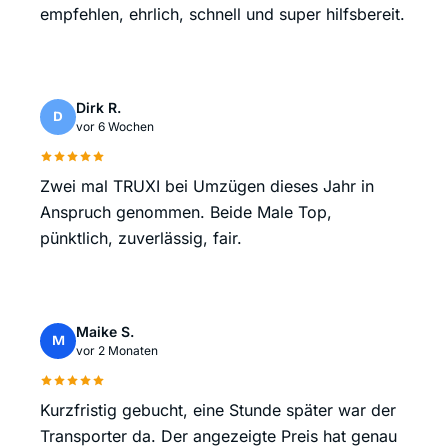
empfehlen, ehrlich, schnell und super hilfsbereit.
Dirk R.
D
vor 6 Wochen
Zwei mal TRUXI bei Umzügen dieses Jahr in
Anspruch genommen. Beide Male Top,
pünktlich, zuverlässig, fair.
Maike S.
M
vor 2 Monaten
Kurzfristig gebucht, eine Stunde später war der
Transporter da. Der angezeigte Preis hat genau