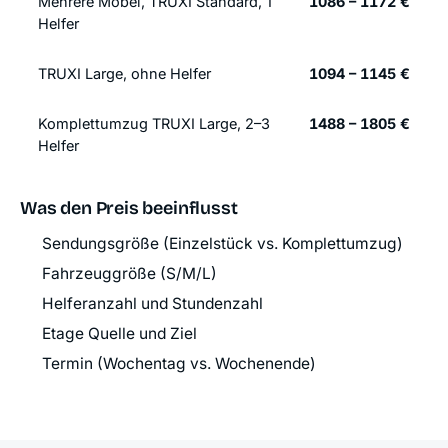
Mehrere Möbel, TRUXI Standard, 1
1086 – 1172 €
Helfer
TRUXI Large, ohne Helfer
1094 – 1145 €
Komplettumzug TRUXI Large, 2–3
1488 – 1805 €
Helfer
Was den Preis beeinflusst
Sendungsgröße (Einzelstück vs. Komplettumzug)
Fahrzeuggröße (S/M/L)
Helferanzahl und Stundenzahl
Etage Quelle und Ziel
Termin (Wochentag vs. Wochenende)