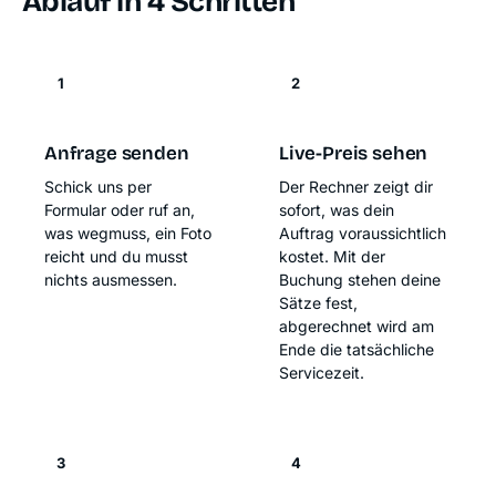
Ablauf in 4 Schritten
1
2
Anfrage senden
Live-Preis sehen
Schick uns per
Der Rechner zeigt dir
Formular oder ruf an,
sofort, was dein
was wegmuss, ein Foto
Auftrag voraussichtlich
reicht und du musst
kostet. Mit der
nichts ausmessen.
Buchung stehen deine
Sätze fest,
abgerechnet wird am
Ende die tatsächliche
Servicezeit.
3
4