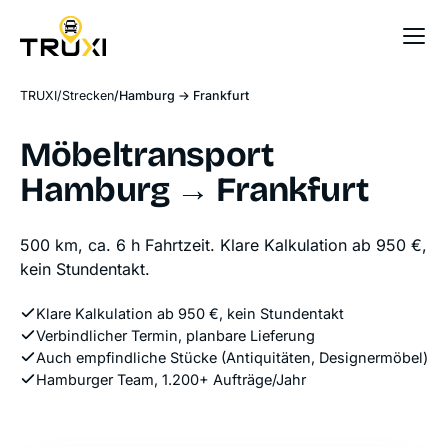
Sofort-Preis
TRUXI
Strecken
Hamburg → Frankfurt
Möbeltransport
Hamburg → Frankfurt
500 km, ca. 6 h Fahrtzeit. Klare Kalkulation ab 950 €,
kein Stundentakt.
Klare Kalkulation ab 950 €, kein Stundentakt
Verbindlicher Termin, planbare Lieferung
Auch empfindliche Stücke (Antiquitäten, Designermöbel)
Hamburger Team, 1.200+ Aufträge/Jahr