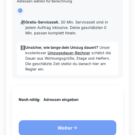
Adressen wählen für Berechnung
🎁
Gratis-Servicezeit
.
30 Min. Servicezeit sind in
jedem Auftrag inklusive. Deine geschätzten 0
Min. passen komplett hinein.
🧮
Unsicher, wie lange dein Umzug dauert?
Unser
kostenloser
Umzugsdauer-Rechner
schätzt die
Dauer aus Wohnungsgröße, Etage und Helfern.
Die geschätzte Zeit stellst du danach hier am
Regler ein.
Noch nötig:
Adressen eingeben
Weiter