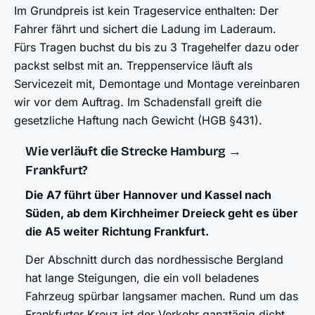
Im Grundpreis ist kein Trageservice enthalten: Der
Fahrer fährt und sichert die Ladung im Laderaum.
Fürs Tragen buchst du bis zu 3 Tragehelfer dazu oder
packst selbst mit an. Treppenservice läuft als
Servicezeit mit, Demontage und Montage vereinbaren
wir vor dem Auftrag. Im Schadensfall greift die
gesetzliche Haftung nach Gewicht (HGB §431).
Wie verläuft die Strecke Hamburg →
Frankfurt?
Die A7 führt über Hannover und Kassel nach
Süden, ab dem Kirchheimer Dreieck geht es über
die A5 weiter Richtung Frankfurt.
Der Abschnitt durch das nordhessische Bergland
hat lange Steigungen, die ein voll beladenes
Fahrzeug spürbar langsamer machen. Rund um das
Frankfurter Kreuz ist der Verkehr ganztägig dicht.