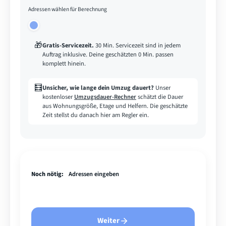
Adressen wählen für Berechnung
🎁
Gratis-Servicezeit
.
30 Min. Servicezeit sind in jedem
Auftrag inklusive. Deine geschätzten 0 Min. passen
komplett hinein.
🧮
Unsicher, wie lange dein Umzug dauert?
Unser
kostenloser
Umzugsdauer-Rechner
schätzt die Dauer
aus Wohnungsgröße, Etage und Helfern. Die geschätzte
Zeit stellst du danach hier am Regler ein.
Noch nötig:
Adressen eingeben
Weiter