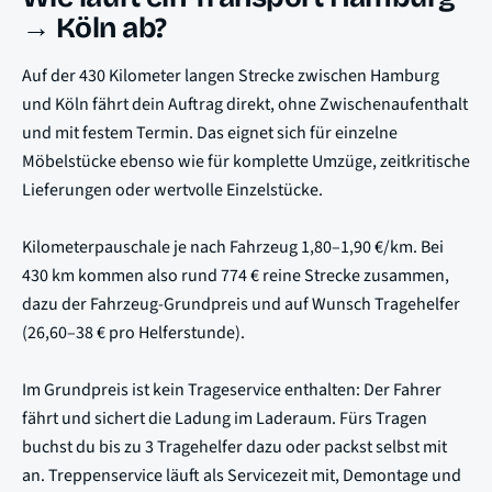
→ Köln ab?
Auf der 430 Kilometer langen Strecke zwischen Hamburg
und Köln fährt dein Auftrag direkt, ohne Zwischenaufenthalt
und mit festem Termin. Das eignet sich für einzelne
Möbelstücke ebenso wie für komplette Umzüge, zeitkritische
Lieferungen oder wertvolle Einzelstücke.
Kilometerpauschale je nach Fahrzeug 1,80–1,90 €/km. Bei
430 km kommen also rund 774 € reine Strecke zusammen,
dazu der Fahrzeug-Grundpreis und auf Wunsch Tragehelfer
(26,60–38 € pro Helferstunde).
Im Grundpreis ist kein Trageservice enthalten: Der Fahrer
fährt und sichert die Ladung im Laderaum. Fürs Tragen
buchst du bis zu 3 Tragehelfer dazu oder packst selbst mit
an. Treppenservice läuft als Servicezeit mit, Demontage und