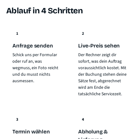
Ablauf in 4 Schritten
1
2
Anfrage senden
Live-Preis sehen
Schick uns per Formular
Der Rechner zeigt dir
oder ruf an, was
sofort, was dein Auftrag
wegmuss, ein Foto reicht
voraussichtlich kostet. Mit
und du musst nichts
der Buchung stehen deine
ausmessen.
Sätze fest, abgerechnet
wird am Ende die
tatsächliche Servicezeit.
3
4
Termin wählen
Abholung &