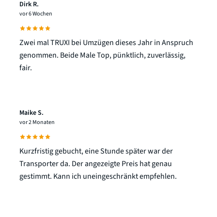
Dirk R.
vor 6 Wochen
Zwei mal TRUXI bei Umzügen dieses Jahr in Anspruch
genommen. Beide Male Top, pünktlich, zuverlässig,
fair.
Maike S.
vor 2 Monaten
Kurzfristig gebucht, eine Stunde später war der
Transporter da. Der angezeigte Preis hat genau
gestimmt. Kann ich uneingeschränkt empfehlen.