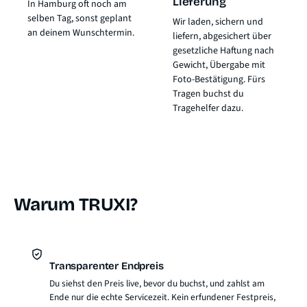
Lieferung
In Hamburg oft noch am
selben Tag, sonst geplant
Wir laden, sichern und
an deinem Wunschtermin.
liefern, abgesichert über
gesetzliche Haftung nach
Gewicht
, Übergabe mit
Foto-Bestätigung. Fürs
Tragen buchst du
Tragehelfer dazu.
Warum TRUXI?
Transparenter Endpreis
Du siehst den Preis live, bevor du buchst, und zahlst am
Ende nur die echte Servicezeit. Kein erfundener Festpreis,