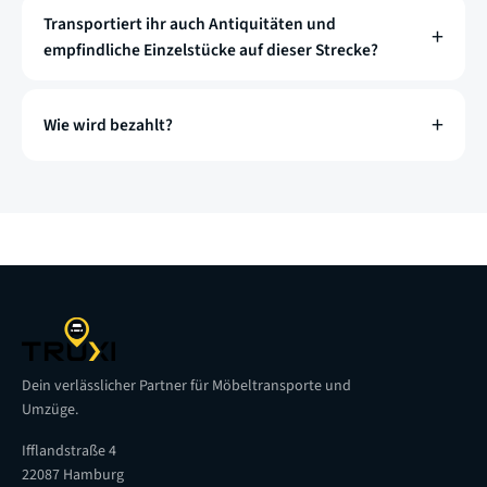
Transportiert ihr auch Antiquitäten und
empfindliche Einzelstücke auf dieser Strecke?
Wie wird bezahlt?
Dein verlässlicher Partner für Möbeltransporte und
Umzüge.
Ifflandstraße 4
22087 Hamburg