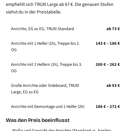
empfiehlt sich TRUXI Large ab 67 €. Die genauen Stufen
siehst du in der Preistabelle.
Anrichte, EG zu EG, TRUXI Standard
ab 73 €
Anrichte mit 1 Helfer (1h), Treppe bis 2.
143 € – 186 €
OG
Anrichte mit 2 Helfern (1h), Treppe bis 3.
200 € – 262 €
OG
Große Anrichte oder Sideboard, TRUXI
ab 93 €
Large, EG zu EG
Anrichte mit Demontage und 1 Helfer (2h)
186 € – 272 €
Was den Preis beeinflusst
Maße und Gewicht der Anrichte (Standard vs. breites