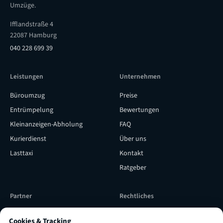
Umzüge.
Ifflandstraße 4
22087 Hamburg
040 228 699 39
Leistungen
Unternehmen
Büroumzug
Preise
Entrümpelung
Bewertungen
Kleinanzeigen-Abholung
FAQ
Kurierdienst
Über uns
Lasttaxi
Kontakt
Ratgeber
Partner
Rechtliches
Subunternehmer werden
Versicherung & Qualität
Cookies & Tracking