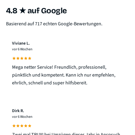
4.8 ★ auf Google
Basierend auf 717 echten Google-Bewertungen.
Viviane L.
vor 6 Wochen
Mega netter Service! Freundlich, professionell,
pünktlich und kompetent. Kann ich nur empfehlen,
ehrlich, schnell und super hilfsbereit.
Dirk R.
vor 6 Wochen
Zwei mal TRUXI bei Umzügen dieses Jahr in Anspruch