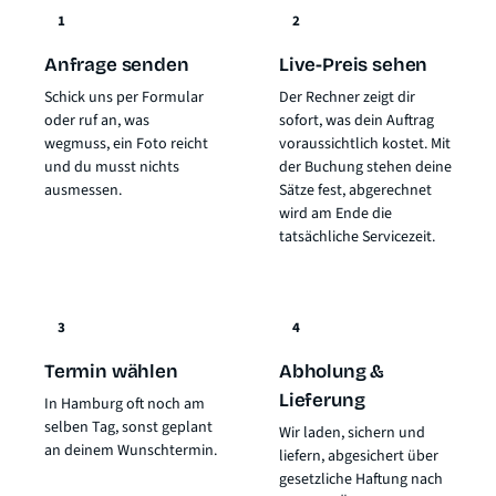
1
2
Anfrage senden
Live-Preis sehen
Schick uns per Formular
Der Rechner zeigt dir
oder ruf an, was
sofort, was dein Auftrag
wegmuss, ein Foto reicht
voraussichtlich kostet. Mit
und du musst nichts
der Buchung stehen deine
ausmessen.
Sätze fest, abgerechnet
wird am Ende die
tatsächliche Servicezeit.
3
4
Termin wählen
Abholung &
Lieferung
In Hamburg oft noch am
selben Tag, sonst geplant
Wir laden, sichern und
an deinem Wunschtermin.
liefern, abgesichert über
gesetzliche Haftung nach