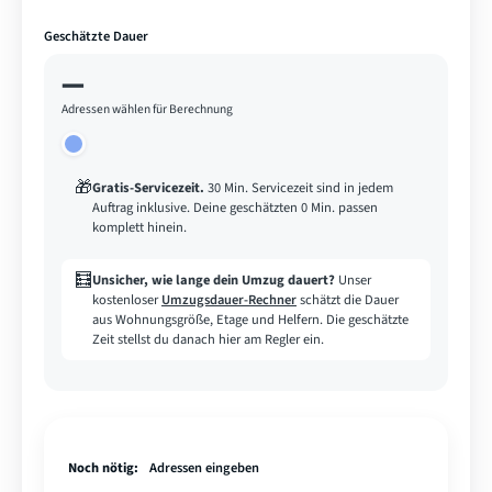
Geschätzte Dauer
—
Adressen wählen für Berechnung
🎁
Gratis-Servicezeit
.
30 Min. Servicezeit sind in jedem
Auftrag inklusive. Deine geschätzten 0 Min. passen
komplett hinein.
🧮
Unsicher, wie lange dein Umzug dauert?
Unser
kostenloser
Umzugsdauer-Rechner
schätzt die Dauer
aus Wohnungsgröße, Etage und Helfern. Die geschätzte
Zeit stellst du danach hier am Regler ein.
Noch nötig:
Adressen eingeben