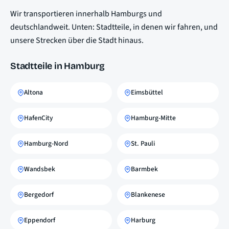
Wir transportieren innerhalb Hamburgs und
deutschlandweit. Unten: Stadtteile, in denen wir fahren, und
unsere Strecken über die Stadt hinaus.
Stadtteile in Hamburg
Altona
Eimsbüttel
HafenCity
Hamburg-Mitte
Hamburg-Nord
St. Pauli
Wandsbek
Barmbek
Bergedorf
Blankenese
Eppendorf
Harburg