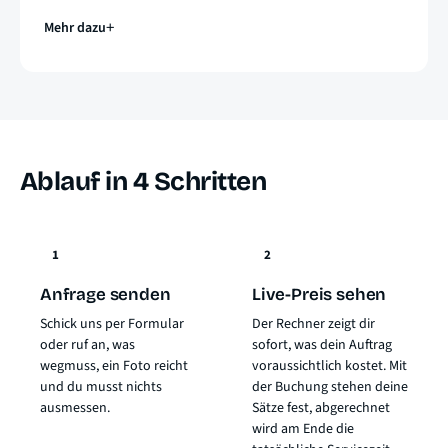
Mehr dazu
Ablauf in 4 Schritten
1
2
Anfrage senden
Live-Preis sehen
Schick uns per Formular
Der Rechner zeigt dir
oder ruf an, was
sofort, was dein Auftrag
wegmuss, ein Foto reicht
voraussichtlich kostet. Mit
und du musst nichts
der Buchung stehen deine
ausmessen.
Sätze fest, abgerechnet
wird am Ende die