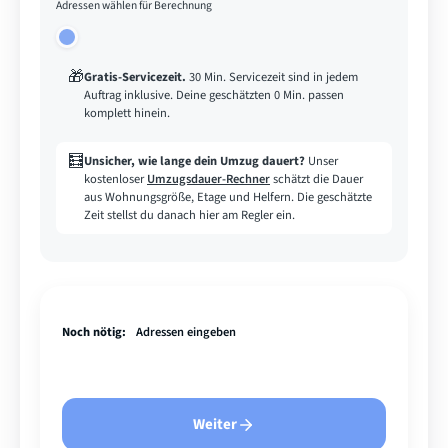
Adressen wählen für Berechnung
🎁
Gratis-Servicezeit
.
30 Min. Servicezeit sind in jedem
Auftrag inklusive. Deine geschätzten 0 Min. passen
komplett hinein.
🧮
Unsicher, wie lange dein Umzug dauert?
Unser
kostenloser
Umzugsdauer-Rechner
schätzt die Dauer
aus Wohnungsgröße, Etage und Helfern. Die geschätzte
Zeit stellst du danach hier am Regler ein.
Noch nötig:
Adressen eingeben
Weiter