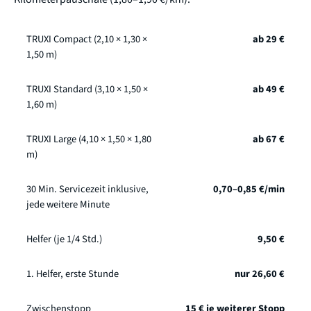
TRUXI Compact (2,10 × 1,30 ×
ab 29 €
1,50 m)
TRUXI Standard (3,10 × 1,50 ×
ab 49 €
1,60 m)
TRUXI Large (4,10 × 1,50 × 1,80
ab 67 €
m)
30 Min. Servicezeit inklusive,
0,70–0,85 €/min
jede weitere Minute
Helfer (je 1/4 Std.)
9,50 €
1. Helfer, erste Stunde
nur 26,60 €
Zwischenstopp
15 € je weiterer Stopp