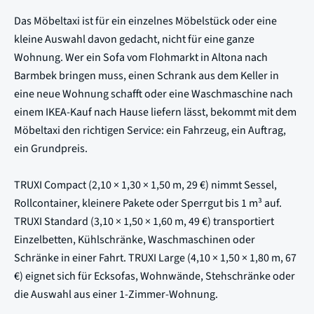
Das Möbeltaxi ist für ein einzelnes Möbelstück oder eine
kleine Auswahl davon gedacht, nicht für eine ganze
Wohnung. Wer ein Sofa vom Flohmarkt in Altona nach
Barmbek bringen muss, einen Schrank aus dem Keller in
eine neue Wohnung schafft oder eine Waschmaschine nach
einem IKEA-Kauf nach Hause liefern lässt, bekommt mit dem
Möbeltaxi den richtigen Service: ein Fahrzeug, ein Auftrag,
ein Grundpreis.
TRUXI Compact (2,10 × 1,30 × 1,50 m, 29 €) nimmt Sessel,
Rollcontainer, kleinere Pakete oder Sperrgut bis 1 m³ auf.
TRUXI Standard (3,10 × 1,50 × 1,60 m, 49 €) transportiert
Einzelbetten, Kühlschränke, Waschmaschinen oder
Schränke in einer Fahrt. TRUXI Large (4,10 × 1,50 × 1,80 m, 67
€) eignet sich für Ecksofas, Wohnwände, Stehschränke oder
die Auswahl aus einer 1-Zimmer-Wohnung.