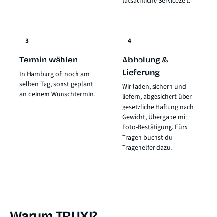
tatsächliche Servicezeit.
3
4
Termin wählen
Abholung &
Lieferung
In Hamburg oft noch am
selben Tag, sonst geplant
Wir laden, sichern und
an deinem Wunschtermin.
liefern, abgesichert über
gesetzliche Haftung nach
Gewicht
, Übergabe mit
Foto-Bestätigung. Fürs
Tragen buchst du
Tragehelfer dazu.
Warum TRUXI?