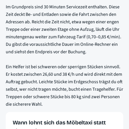
Im Grundpreis sind 30 Minuten Servicezeit enthalten. Diese
Zeit deckt Be- und Entladen sowie die Fahrt zwischen den
Adressen ab. Reicht die Zeit nicht, etwa wegen einer engen
Treppe oder einer zweiten Etage ohne Aufzug, läuft die Uhr
minutengenau weiter zum Fahrzeug-Tarif (0,70–0,85 €/min).
Du gibst die voraussichtliche Dauer im Online-Rechner ein
und siehst den Endpreis vor der Buchung.
Ein Helfer ist bei schweren oder sperrigen Stücken sinnvoll.
Er kostet zwischen 26,60 und 38 €/h und wird direkt mit dem
Auftrag gebucht. Leichte Stücke im Erdgeschoss trägst du oft
selbst, wer nicht tragen möchte, bucht einen Tragehelfer. Für
Treppen oder schwere Stücke bis 80 kg sind zwei Personen
die sicherere Wahl.
Wann lohnt sich das Möbeltaxi statt