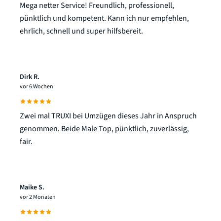
Mega netter Service! Freundlich, professionell,
pünktlich und kompetent. Kann ich nur empfehlen,
ehrlich, schnell und super hilfsbereit.
Dirk R.
vor 6 Wochen
Zwei mal TRUXI bei Umzügen dieses Jahr in Anspruch
genommen. Beide Male Top, pünktlich, zuverlässig,
fair.
Maike S.
vor 2 Monaten