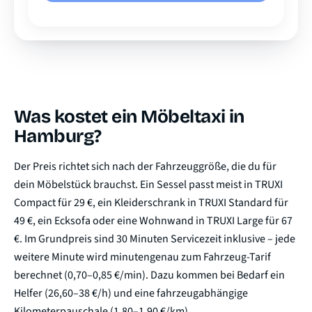
Was kostet ein Möbeltaxi in
Hamburg?
Der Preis richtet sich nach der Fahrzeuggröße, die du für
dein Möbelstück brauchst. Ein Sessel passt meist in TRUXI
Compact für 29 €, ein Kleiderschrank in TRUXI Standard für
49 €, ein Ecksofa oder eine Wohnwand in TRUXI Large für 67
€. Im Grundpreis sind 30 Minuten Servicezeit inklusive – jede
weitere Minute wird minutengenau zum Fahrzeug-Tarif
berechnet (0,70–0,85 €/min). Dazu kommen bei Bedarf ein
Helfer (26,60–38 €/h) und eine fahrzeugabhängige
Kilometerpauschale (1,80–1,90 €/km).