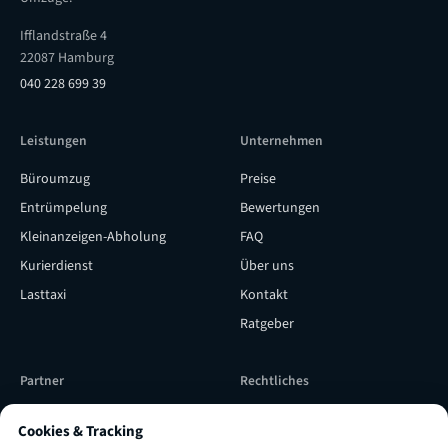
Ifflandstraße 4
22087 Hamburg
040 228 699 39
Leistungen
Unternehmen
Büroumzug
Preise
Entrümpelung
Bewertungen
Kleinanzeigen-Abholung
FAQ
Kurierdienst
Über uns
Lasttaxi
Kontakt
Ratgeber
Partner
Rechtliches
Subunternehmer werden
Versicherung & Qualität
Cookies & Tracking