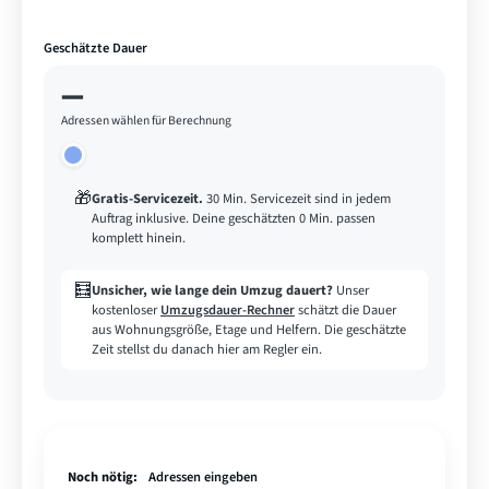
Geschätzte Dauer
—
Adressen wählen für Berechnung
🎁
Gratis-Servicezeit
.
30 Min. Servicezeit sind in jedem
Auftrag inklusive. Deine geschätzten 0 Min. passen
komplett hinein.
🧮
Unsicher, wie lange dein Umzug dauert?
Unser
kostenloser
Umzugsdauer-Rechner
schätzt die Dauer
aus Wohnungsgröße, Etage und Helfern. Die geschätzte
Zeit stellst du danach hier am Regler ein.
Noch nötig:
Adressen eingeben