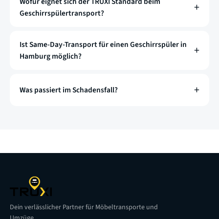
Wofür eignet sich der TRUXI Standard beim
Geschirrspülertransport?
Ist Same-Day-Transport für einen Geschirrspüler in
Hamburg möglich?
Was passiert im Schadensfall?
Dein verlässlicher Partner für Möbeltransporte und
Umzüge.