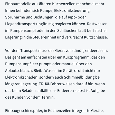
Einbaumodelle aus älteren Küchenzeilen manchmal mehr.
Innen befinden sich Pumpe, Elektroniksteuerung,
Sprüharme und Dichtungen, die auf Kipp- oder
Liegendtransport ungünstig reagieren können. Restwasser
im Pumpensumpf oder in den Schläuchen läuft bei falscher
Lagerung in die Steuereinheit und verursacht Kurzschlüsse.
Vor dem Transport muss das Gerät vollständig entleert sein.
Das geht am einfachsten über ein Kurzprogramm, das den
Pumpensumpf leer pumpt, oder manuell über den
Ablaufschlauch. Bleibt Wasser im Gerät, droht nicht nur
Elektronikschaden, sondern auch Schimmelbildung bei
längerer Lagerung. TRUXI-Fahrer weisen darauf hin, wenn
das beim Beladen auffällt, das Entleeren selbst ist Aufgabe
des Kunden vor dem Termin.
Einbaugeschirrspüler, in Küchenzeilen integrierte Geräte,