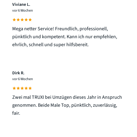
Viviane L.
vor 6 Wochen
Mega netter Service! Freundlich, professionell,
pünktlich und kompetent. Kann ich nur empfehlen,
ehrlich, schnell und super hilfsbereit.
Dirk R.
vor 6 Wochen
Zwei mal TRUXI bei Umzügen dieses Jahr in Anspruch
genommen. Beide Male Top, pünktlich, zuverlässig,
fair.