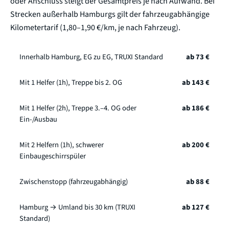
oder Anschluss steigt der Gesamtpreis je nach Aufwand. Bei
Strecken außerhalb Hamburgs gilt der fahrzeugabhängige
Kilometertarif (1,80–1,90 €/km, je nach Fahrzeug).
Innerhalb Hamburg, EG zu EG, TRUXI Standard
ab 73 €
Mit 1 Helfer (1h), Treppe bis 2. OG
ab 143 €
Mit 1 Helfer (2h), Treppe 3.–4. OG oder
ab 186 €
Ein-/Ausbau
Mit 2 Helfern (1h), schwerer
ab 200 €
Einbaugeschirrspüler
Zwischenstopp (fahrzeugabhängig)
ab 88 €
Hamburg → Umland bis 30 km (TRUXI
ab 127 €
Standard)