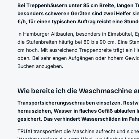
Bei Treppenhäusern unter 85 cm Breite, langen 
besonders schweren Geräten sind zwei Helfer sinn
€/h, für einen typischen Auftrag reicht eine Stund
In Hamburger Altbauten, besonders in Eimsbüttel, E
die Stufenbreiten häufig bei 80 bis 90 cm. Eine St
cm hoch. Mit ausreichend Treppenbreite trägt ein He
oben. Bei sehr engen Aufgängen oder hohem Gewic
Buchen anzugeben.
Wie bereite ich die Waschmaschine au
Transportsicherungsschrauben einsetzen. Restwa
herausziehen, Wasser in flaches Gefäß ablaufen 
gesichert. Das verhindert Wasserschäden im Fah
TRUXI transportiert die Maschine aufrecht und sicher