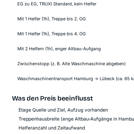
EG zu EG, TRUXI Standard, kein Helfer
Mit 1 Helfer (1h), Treppe bis 2. OG
Mit 1 Helfer (1h), Treppe bis 4. OG
Mit 2 Helfern (1h), enger Altbau-Aufgang
Zwischenstopp (z. B. Alte Waschmaschine abgeben)
Waschmaschinen­transport Hamburg → Lübeck (ca. 65 
Was den Preis beeinflusst
Etage Quelle und Ziel, Aufzug vorhanden
Treppenhausbreite (enge Altbau-Aufgänge in Hambu
Helferanzahl und Zeitaufwand