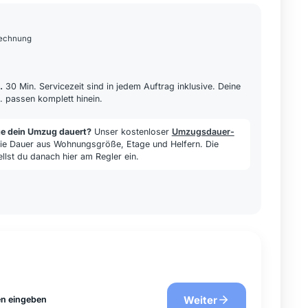
rechnung
.
30 Min. Servicezeit sind in jedem Auftrag inklusive. Deine
. passen komplett hinein.
ge dein Umzug dauert?
Unser kostenloser
Umzugsdauer-
ie Dauer aus Wohnungsgröße, Etage und Helfern. Die
ellst du danach hier am Regler ein.
Weiter
n eingeben