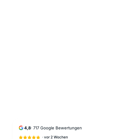
4,8
·
717
Google Bewertungen
·
vor 2 Wochen