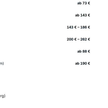
ab 73 €
ab 143 €
143 € – 186 €
200 € – 262 €
ab 88 €
km)
ab 190 €
rg)