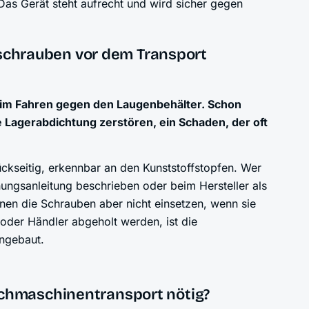
as Gerät steht aufrecht und wird sicher gegen
chrauben vor dem Transport
eim Fahren gegen den Laugenbehälter. Schon
 Lagerabdichtung zerstören, ein Schaden, der oft
ückseitig, erkennbar an den Kunststoffstopfen. Wer
enungsanleitung beschrieben oder beim Hersteller als
nnen die Schrauben aber nicht einsetzen, wenn sie
 oder Händler abgeholt werden, ist die
ingebaut.
chmaschinen­transport nötig?