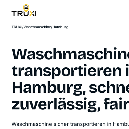
TRUXI
Waschmaschine
Hamburg
Waschmaschin
transportieren 
Hamburg, schne
zuverlässig, fai
Waschmaschine sicher transportieren in Hamb