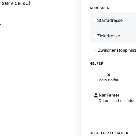
nservice auf
ADRESSEN
r
Zwischenstopp hin
HELFER
✕
Kein Helfer
Nur Fahrer
Du be- und entlädst 
GESCHÄTZTE DAUER