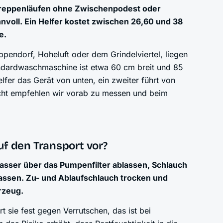
Treppenläufen ohne Zwischenpodest oder
voll. Ein Helfer kostet zwischen 26,60 und 38
e.
ppendorf, Hoheluft oder dem Grindelviertel, liegen
andardwaschmaschine ist etwa 60 cm breit und 85
lfer das Gerät von unten, ein zweiter führt von
ht empfehlen wir vorab zu messen und beim
f den Transport vor?
sser über das Pumpenfilter ablassen, Schlauch
lassen. Zu- und Ablaufschlauch trocken und
rzeug.
t sie fest gegen Verrutschen, das ist bei