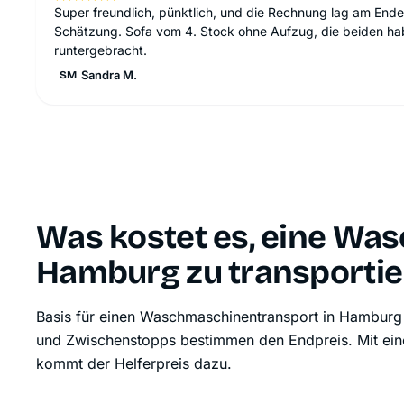
Super freundlich, pünktlich, und die Rechnung lag am Ende 
Schätzung. Sofa vom 4. Stock ohne Aufzug, die beiden hab
runtergebracht.
Sandra M.
SM
Was kostet es, eine Wa
Hamburg zu transportie
Basis für einen Waschmaschinen­transport in Hamburg
und Zwischenstopps bestimmen den Endpreis. Mit eine
kommt der Helferpreis dazu.