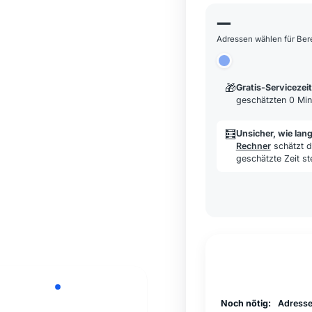
—
Adressen wählen für Be
🎁
Gratis-Servicezeit
geschätzten 0 Min
🧮
Unsicher, wie lan
Rechner
schätzt d
geschätzte Zeit st
Noch nötig:
Adresse