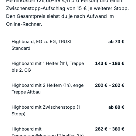
Helferkosten (26,60–38 €/h pro Person) und einem
Zwischenstopp-Aufschlag von 15 € je weiterer Stopp.
Den Gesamtpreis siehst du je nach Aufwand im
Online-Rechner.
Highboard, EG zu EG, TRUXI
ab 73 €
Standard
Highboard mit 1 Helfer (1h), Treppe
143 € – 186 €
bis 2. OG
Highboard mit 2 Helfern (1h), enge
200 € – 262 €
Treppe Altbau
Highboard mit Zwischenstopp (1
ab 88 €
Stopp)
Highboard mit
262 € – 386 €
Demontage/Montage (2 Helfer, 2h)