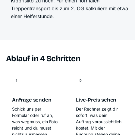
Kipprisiko zu hoch. Für einen normalen
Treppentransport bis zum 2. OG kalkuliere mit etwa
einer Helferstunde.
Ablauf in 4 Schritten
1
2
Anfrage senden
Live-Preis sehen
Schick uns per
Der Rechner zeigt dir
Formular oder ruf an,
sofort, was dein
was wegmuss, ein Foto
Auftrag voraussichtlich
reicht und du musst
kostet. Mit der
nichts ausmessen.
Buchung stehen deine