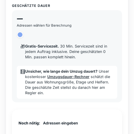
GESCHÄTZTE DAUER
—
Adressen wählen für Berechnung
🎁
Gratis-Servicezeit
.
30 Min. Servicezeit sind in
jedem Auftrag inklusive. Deine geschätzten 0
Min. passen komplett hinein.
🧮
Unsicher, wie lange dein Umzug dauert?
Unser
kostenloser
Umzugsdauer-Rechner
schätzt die
Dauer aus Wohnungsgröße, Etage und Helfern.
Die geschätzte Zeit stellst du danach hier am
Regler ein.
Noch nötig:
Adressen eingeben