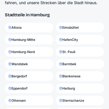
fahren, und unsere Strecken über die Stadt hinaus.
Stadtteile in Hamburg
Altona
Eimsbüttel
Hamburg-Mitte
HafenCity
Hamburg-Nord
St. Pauli
Wandsbek
Barmbek
Bergedorf
Blankenese
Eppendorf
Harburg
Ottensen
Sternschanze