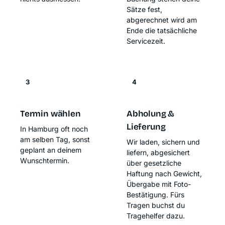
Sätze fest,
abgerechnet wird am
Ende die tatsächliche
Servicezeit.
3
4
Termin wählen
Abholung &
Lieferung
In Hamburg oft noch
am selben Tag, sonst
Wir laden, sichern und
geplant an deinem
liefern, abgesichert
Wunschtermin.
über
gesetzliche
Haftung nach Gewicht
,
Übergabe mit Foto-
Bestätigung. Fürs
Tragen buchst du
Tragehelfer dazu.