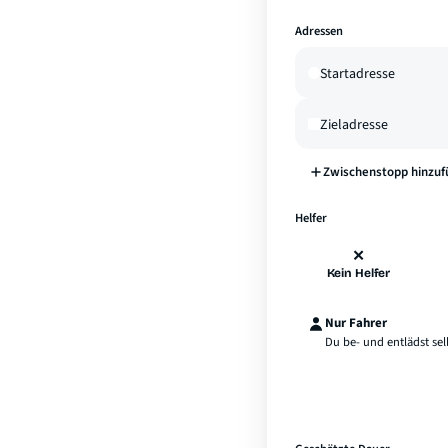
Adressen
Zwischenstopp hinzuf
Helfer
✕
Kein Helfer
Nur Fahrer
Du be- und entlädst sel