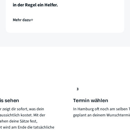
in der Regel ein Helfer.
Mehr dazu
3
is sehen
Termin wählen
 zeigt dir sofort, was dein
In Hamburg oft noch am selben T
aussichtlich kostet. Mit der
geplant an deinem Wunschtermi
hen deine Sätze fest,
t wird am Ende die tatsächliche