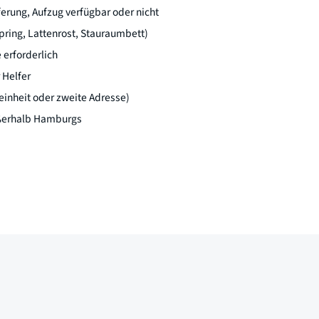
erung, Aufzug verfügbar oder nicht
pring, Lattenrost, Stauraumbett)
erforderlich
 Helfer
einheit oder zweite Adresse)
ußerhalb Hamburgs