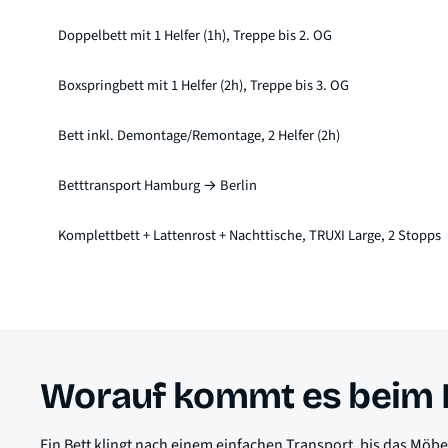
Doppelbett mit 1 Helfer (1h), Treppe bis 2. OG
Boxspringbett mit 1 Helfer (2h), Treppe bis 3. OG
Bett inkl. Demontage/Remontage, 2 Helfer (2h)
Betttransport Hamburg → Berlin
Komplettbett + Lattenrost + Nachttische, TRUXI Large, 2 Stopps
Worauf kommt es beim B
Ein Bett klingt nach einem einfachen Transport, bis das Mö