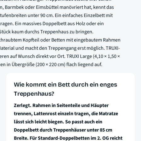
n, Barmbek oder Eimsbüttel manövriert hat, kennt das
ufenbreiten unter 90 cm. Ein einfaches Einzelbett mit
 tragen. Ein massives Doppelbett aus Holz oder ein
s Stück kaum durchs Treppenhaus zu bringen.
schraubtem Kopfteil oder Betten mit eingebautem Rahmen
Material und macht den Treppengang erst möglich. TRUXI-
en auf Wunsch direkt vor Ort. TRUXI Large (4,10 × 1,50 ×
en in Übergröße (200 × 220 cm) flach liegend auf.
Wie kommt ein Bett durch ein enges
Treppenhaus?
Zerlegt. Rahmen in Seitenteile und Häupter
trennen, Lattenrost einzeln tragen, die Matratze
lässt sich leicht biegen. So passt auch ein
Doppelbett durch Treppenhäuser unter 85 cm
Breite. Für Standard-Doppelbetten im 2. OG reicht