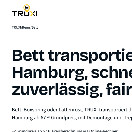
TRUXI
Items
Bett
Bett transporti
Hamburg, schne
zuverlässig, fai
Bett, Boxspring oder Lattenrost, TRUXI transportiert d
Hamburg ab 67 € Grundpreis, mit Demontage und Tre
Grundpreis ab 67 €, Preisberechnung via Online-Rechner