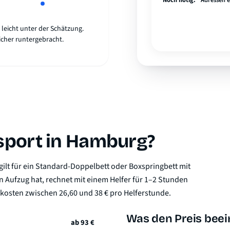
Noch nötig:
Adressen 
leicht unter der Schätzung.
icher runtergebracht.
sport in Hamburg?
gilt für ein Standard-Doppelbett oder Boxspringbett mit
n Aufzug hat, rechnet mit einem Helfer für 1–2 Stunden
osten zwischen 26,60 und 38 € pro Helferstunde.
Was den Preis beei
ab 93 €