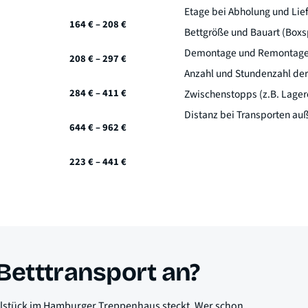
Etage bei Abholung und Lief
164 € – 208 €
Bettgröße und Bauart (Boxs
Demontage und Remontage 
208 € – 297 €
Anzahl und Stundenzahl der
284 € – 411 €
Zwischenstopps (z.B. Lager
Distanz bei Transporten a
644 € – 962 €
223 € – 441 €
etttransport an?
belstück im Hamburger Treppenhaus steckt. Wer schon