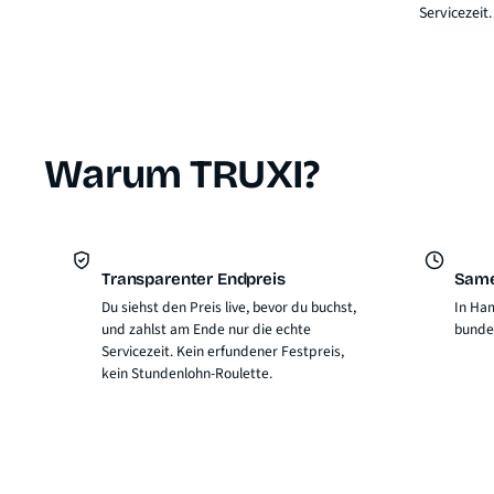
Servicezeit.
Warum TRUXI?
Transparenter Endpreis
Same
Du siehst den Preis live, bevor du buchst,
In Ham
und zahlst am Ende nur die echte
bunde
Servicezeit. Kein erfundener Festpreis,
kein Stundenlohn-Roulette.