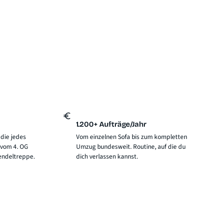
1.200+ Aufträge/Jahr
 die jedes
Vom einzelnen Sofa bis zum kompletten
 vom 4. OG
Umzug bundesweit. Routine, auf die du
endeltreppe.
dich verlassen kannst.