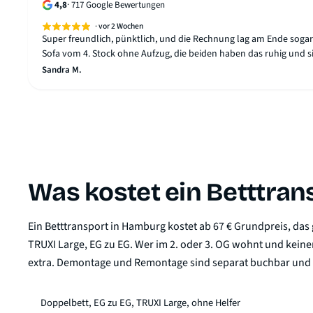
4,8
·
717
Google Bewertungen
·
vor 2 Wochen
Super freundlich, pünktlich, und die Rechnung lag am Ende sogar 
Sofa vom 4. Stock ohne Aufzug, die beiden haben das ruhig und s
Sandra M.
Was kostet ein Betttran
Ein Betttransport in Hamburg kostet ab 67 € Grundpreis, das 
TRUXI Large, EG zu EG. Wer im 2. oder 3. OG wohnt und keine
extra. Demontage und Remontage sind separat buchbar und k
Doppelbett, EG zu EG, TRUXI Large, ohne Helfer