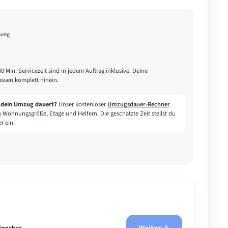
nung
30 Min. Servicezeit sind in jedem Auftrag inklusive. Deine
assen komplett hinein.
e dein Umzug dauert?
Unser kostenloser
Umzugsdauer-Rechner
s Wohnungsgröße, Etage und Helfern. Die geschätzte Zeit stellst du
r ein.