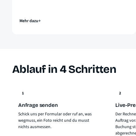
Mehr dazu
Ablauf in 4 Schritten
1
2
Anfrage senden
Live-Pre
Schick uns per Formular oder ruf an, was
Der Rechner
wegmuss, ein Foto reicht und du musst
Auftrag vor
nichts ausmessen.
Buchung ste
abgerechne