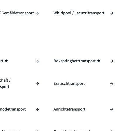
/ Gemäldetransport
Whirlpool / Jacuzzitransport
ort ★
Boxspringbetttransport ★
haft /
Esstischtransport
sport
modetransport
Anrichtetransport