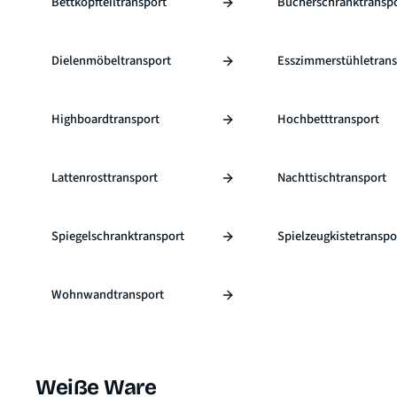
Bettkopfteiltransport
Bücherschranktransp
Dielenmöbeltransport
Esszimmerstühletrans
Highboardtransport
Hochbetttransport
Lattenrosttransport
Nachttischtransport
Spiegelschranktransport
Spielzeugkistetranspo
Wohnwandtransport
Weiße Ware