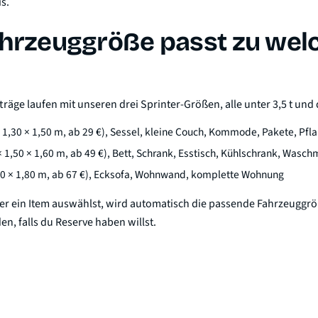
s.
hrzeuggröße passt zu we
räge laufen mit unseren drei Sprinter-Größen, alle unter 3,5 t und 
 1,30 × 1,50 m, ab 29 €), Sessel, kleine Couch, Kommode, Pakete, Pfl
× 1,50 × 1,60 m, ab 49 €), Bett, Schrank, Esstisch, Kühlschrank, Wasc
50 × 1,80 m, ab 67 €), Ecksofa, Wohnwand, komplette Wohnung
r ein Item auswählst, wird automatisch die passende Fahrzeuggrö
n, falls du Reserve haben willst.