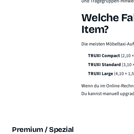
und Tragegruppen-Hinwei
Welche Fa
Item?
Die meisten Möbeltaxi-Auft
TRUXI Compact
(2,10 ×
TRUXI Standard
(3,10 
TRUXI Large
(4,10 × 1,
Wenn du im Online-Rechne
Du kannst manuell upgrade
Premium / Spezial