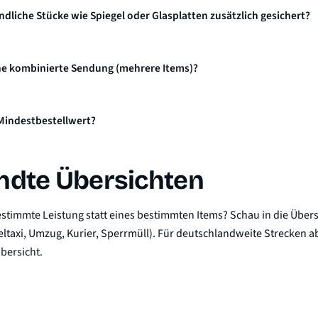
dliche Stücke wie Spiegel oder Glasplatten zusätzlich gesichert?
ne kombinierte Sendung (mehrere Items)?
 Mindestbestellwert?
dte Übersichten
estimmte Leistung statt eines bestimmten Items? Schau in die
Übers
ltaxi, Umzug, Kurier, Sperrmüll). Für deutschlandweite Strecken 
bersicht
.