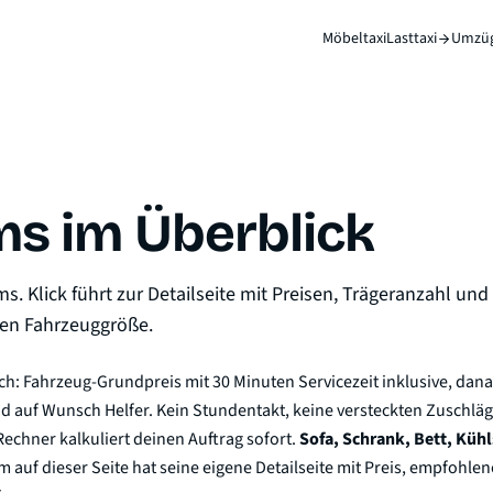
Möbeltaxi
Lasttaxi
Umzü
ems im Überblick
ms. Klick führt zur Detailseite mit Preisen, Trägeranzahl und
en Fahrzeuggröße.
ach: Fahrzeug-Grundpreis mit 30 Minuten Servicezeit inklusive, dana
d auf Wunsch Helfer. Kein Stundentakt, keine versteckten Zuschlä
echner kalkuliert deinen Auftrag sofort.
Sofa, Schrank, Bett, Küh
tem auf dieser Seite hat seine eigene Detailseite mit Preis, empfohl