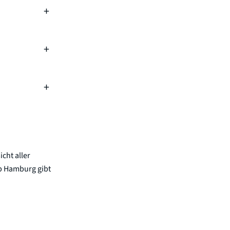
icht aller
ab Hamburg gibt