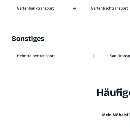
Gartenbanktransport
Gartentischtransport
Sonstiges
Heimtrainertransport
Kanutransp
Häufig
Mein Möbelstüc