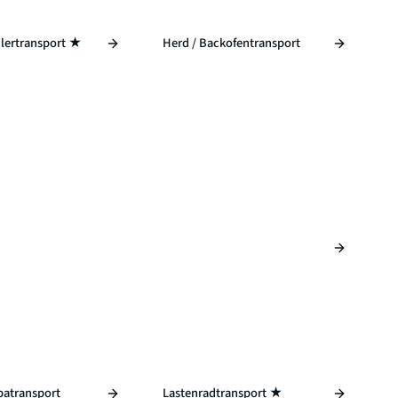
lertransport ★
Herd / Backofentransport
spatransport
Lastenradtransport ★