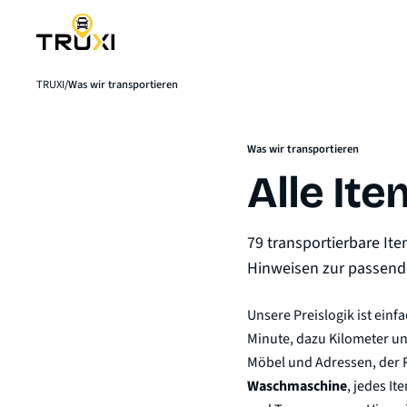
TRUXI
Was wir transportieren
Was wir transportieren
Alle It
79 transportierbare Ite
Hinweisen zur passend
Unsere Preislogik ist einf
Minute, dazu Kilometer un
Möbel und Adressen, der R
Waschmaschine
, jedes I