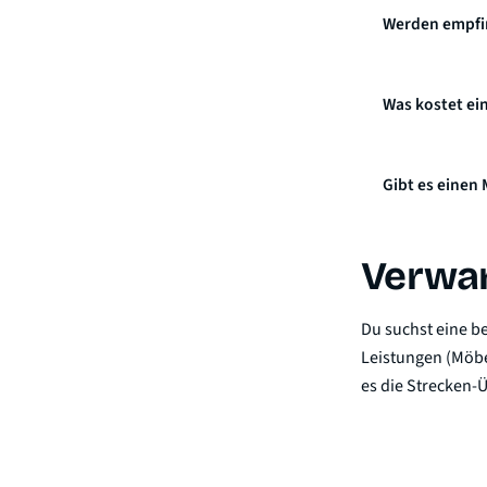
Werden empfin
Was kostet ei
Gibt es einen
Verwan
Du suchst eine b
Leistungen
(Möbe
es die
Strecken-Ü