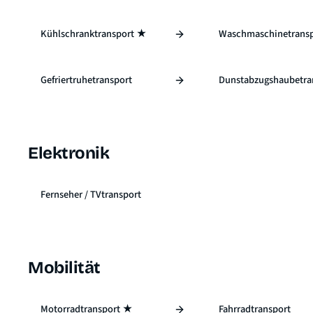
Kühlschranktransport ★
Waschmaschinetrans
Gefriertruhetransport
Dunstabzugshaubetra
Elektronik
Fernseher / TVtransport
Mobilität
Motorradtransport ★
Fahrradtransport