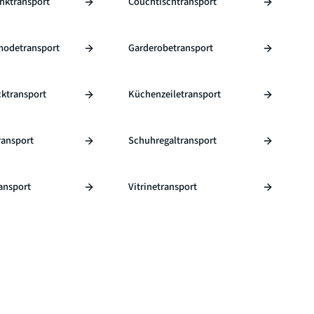
nktransport
Couchtischtransport
modetransport
Garderobetransport
ktransport
Küchenzeiletransport
ransport
Schuhregaltransport
ansport
Vitrinetransport