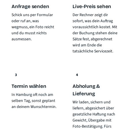
Anfrage senden
Live-Preis sehen
Schick uns per Formular
Der Rechner zeigt dir
oder ruf an, was
sofort, was dein Auftrag
wegmuss, ein Foto reicht
voraussichtlich kostet. Mit
und du musst nichts
der Buchung stehen deine
ausmessen.
Sätze fest, abgerechnet
wird am Ende die
tatsächliche Servicezeit.
3
4
Termin wählen
Abholung &
Lieferung
In Hamburg oft noch am
selben Tag, sonst geplant
Wir laden, sichern und
an deinem Wunschtermin.
liefern, abgesichert über
gesetzliche Haftung nach
Gewicht
, Übergabe mit
Foto-Bestätigung. Fürs