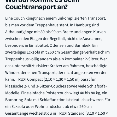
Couchtransport an?
Eine Couch klingt nach einem unkomplizierten Transport,
bis man vor dem Treppenhaus steht. In Hamburg sind
Altbauaufgänge mit 80 bis 90 cm Breite und engen Kurven
zwischen den Etagen der Regelfall, nicht die Ausnahme,
besonders in Eimsbüttel, Ottensen und Barmbek. Ein
zweiteiliges Ecksofa mit 260 cm Gesamtlänge verhält sich im
Treppenhaus völlig anders als ein kompakter 2-Sitzer. Wer
das unterschätzt, riskiert Kratzer am Rahmen, beschädigte
Wände oder einen Transport, der nicht angetreten werden
kann. TRUXI Compact (2,10 × 1,30 × 1,50 m) passt für
klassische 2- und 3-Sitzer-Couches sowie viele Schlafsofa-
Modelle. Eine einfache Polstercouch wiegt 40 bis 80 kg, ein
Boxspring-Sofa mit Schlaffunktion ist deutlich schwerer. Für
ein Ecksofa oder Wohnlandschaft ab etwa 260 cm
Gesamtlänge wechselst du in TRUXI Standard (3,10 × 1,50 ×