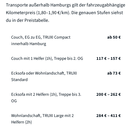
Transporte außerhalb Hamburgs gilt der fahrzeugabhängige
Kilometerpreis (1,80–1,90 €/km). Die genauen Stufen siehst
du in der Preistabelle.
Couch, EG zu EG, TRUXI Compact
ab 50 €
innerhalb Hamburg
Couch mit 1 Helfer (1h), Treppe bis 2. OG
117 € – 157 €
Ecksofa oder Wohnlandschaft, TRUXI
ab 73 €
Standard
Ecksofa mit 2 Helfern (1h), Treppe bis 3.
200 € – 262 €
OG
Wohnlandschaft, TRUXI Large mit 2
284 € – 411 €
Helfern (2h)