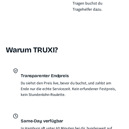
Tragen buchst du
Tragehelfer dazu.
Warum TRUXI?
Transparenter Endpreis
Du siehst den Preis live, bevor du buchst, und zahlst am
Ende nur die echte Servicezeit. Kein erfundener Festpreis,
kein Stundenlohn-Roulette.
Same-Day verfügbar
In Hamburg oft unter 60 Minuten bei dir, bundesweit auf