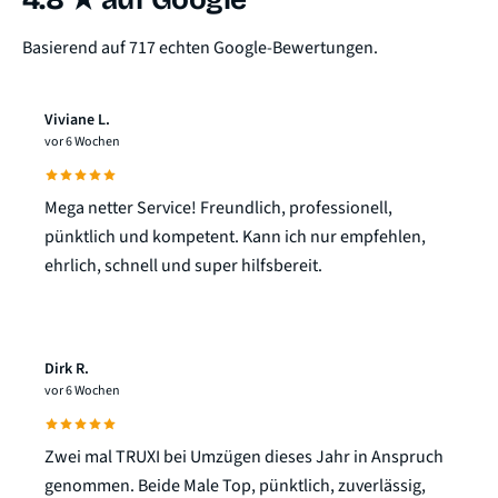
Basierend auf 717 echten Google-Bewertungen.
Viviane L.
vor 6 Wochen
Mega netter Service! Freundlich, professionell,
pünktlich und kompetent. Kann ich nur empfehlen,
ehrlich, schnell und super hilfsbereit.
Dirk R.
vor 6 Wochen
Zwei mal TRUXI bei Umzügen dieses Jahr in Anspruch
genommen. Beide Male Top, pünktlich, zuverlässig,