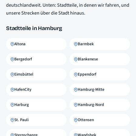
deutschlandweit. Unten: Stadtteile, in denen wir fahren, und
unsere Strecken über die Stadt hinaus.
Stadtteile in Hamburg
Altona
Barmbek
Bergedorf
Blankenese
Eimsbüttel
Eppendorf
HafenCity
Hamburg-Mitte
Harburg
Hamburg-Nord
St. Pauli
Ottensen
Sternschanze
Wandsbek