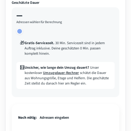
Geschätzte Dauer
—
Adressen wählen für Berechnung
🎁
Gratis-Servicezeit
.
30 Min. Servicezeit sind in jedem
Auftrag inklusive. Deine geschätzten 0 Min. passen
komplett hinein.
🧮
Unsicher, wie lange dein Umzug dauert?
Unser
kostenloser
Umzugsdauer-Rechner
schätzt die Dauer
aus Wohnungsgröße, Etage und Helfern. Die geschätzte
Zeit stellst du danach hier am Regler ein.
Noch nötig:
Adressen eingeben