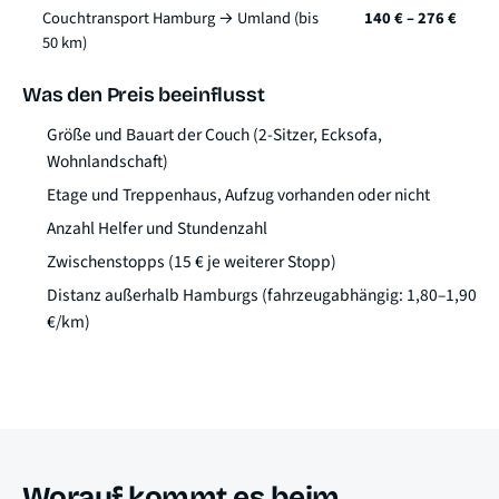
Couchtransport Hamburg → Umland (bis
140 € – 276 €
50 km)
Was den Preis beeinflusst
Größe und Bauart der Couch (2-Sitzer, Ecksofa,
Wohnlandschaft)
Etage und Treppenhaus, Aufzug vorhanden oder nicht
Anzahl Helfer und Stundenzahl
Zwischenstopps (15 € je weiterer Stopp)
Distanz außerhalb Hamburgs (fahrzeugabhängig: 1,80–1,90
€/km)
Worauf kommt es beim