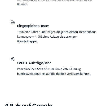
Wunsch.
Eingespieltes Team
Trainierte Fahrer und Träger, die jedes Altbau-Treppenhaus
kennen, vom 4. OG ohne Aufzug bis zur engen
Wendeltreppe.
1.200+ Aufträge/Jahr
Vom einzelnen Sofa bis zum kompletten Umzug
bundesweit. Routine, auf die du dich verlassen kannst.
4.8 ★ auf Google