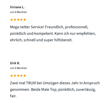
Viviane L.
vor 6 Wochen
Mega netter Service! Freundlich, professionell,
pünktlich und kompetent. Kann ich nur empfehlen,
ehrlich, schnell und super hilfsbereit.
Dirk R.
vor 6 Wochen
Zwei mal TRUXI bei Umzügen dieses Jahr in Anspruch
genommen. Beide Male Top, pünktlich, zuverlässig,
fair.