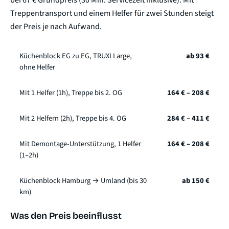
bei 67 € Grundpreis (30 Min. Servicezeit inklusive). Mit
Treppentransport und einem Helfer für zwei Stunden steigt
der Preis je nach Aufwand.
Küchenblock EG zu EG, TRUXI Large,
ab 93 €
ohne Helfer
Mit 1 Helfer (1h), Treppe bis 2. OG
164 € – 208 €
Mit 2 Helfern (2h), Treppe bis 4. OG
284 € – 411 €
Mit Demontage-Unterstützung, 1 Helfer
164 € – 208 €
(1–2h)
Küchenblock Hamburg → Umland (bis 30
ab 150 €
km)
Was den Preis beeinflusst