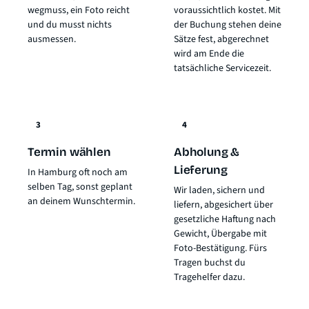
wegmuss, ein Foto reicht
voraussichtlich kostet. Mit
und du musst nichts
der Buchung stehen deine
ausmessen.
Sätze fest, abgerechnet
wird am Ende die
tatsächliche Servicezeit.
3
4
Termin wählen
Abholung &
Lieferung
In Hamburg oft noch am
selben Tag, sonst geplant
Wir laden, sichern und
an deinem Wunschtermin.
liefern, abgesichert über
gesetzliche Haftung nach
Gewicht
, Übergabe mit
Foto-Bestätigung. Fürs
Tragen buchst du
Tragehelfer dazu.