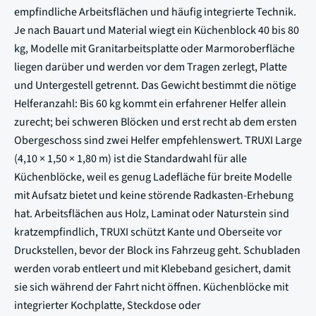
empfindliche Arbeitsflächen und häufig integrierte Technik.
Je nach Bauart und Material wiegt ein Küchenblock 40 bis 80
kg, Modelle mit Granitarbeitsplatte oder Marmoroberfläche
liegen darüber und werden vor dem Tragen zerlegt, Platte
und Untergestell getrennt. Das Gewicht bestimmt die nötige
Helferanzahl: Bis 60 kg kommt ein erfahrener Helfer allein
zurecht; bei schweren Blöcken und erst recht ab dem ersten
Obergeschoss sind zwei Helfer empfehlenswert. TRUXI Large
(4,10 × 1,50 × 1,80 m) ist die Standardwahl für alle
Küchenblöcke, weil es genug Ladefläche für breite Modelle
mit Aufsatz bietet und keine störende Radkasten-Erhebung
hat. Arbeitsflächen aus Holz, Laminat oder Naturstein sind
kratzempfindlich, TRUXI schützt Kante und Oberseite vor
Druckstellen, bevor der Block ins Fahrzeug geht. Schubladen
werden vorab entleert und mit Klebeband gesichert, damit
sie sich während der Fahrt nicht öffnen. Küchenblöcke mit
integrierter Kochplatte, Steckdose oder