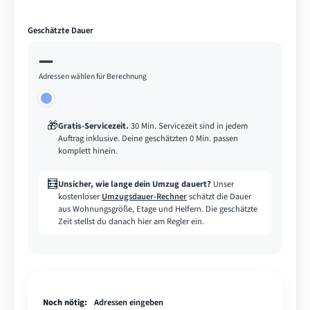
Geschätzte Dauer
—
Adressen wählen für Berechnung
🎁
Gratis-Servicezeit
.
30 Min. Servicezeit sind in jedem
Auftrag inklusive. Deine geschätzten 0 Min. passen
komplett hinein.
🧮
Unsicher, wie lange dein Umzug dauert?
Unser
kostenloser
Umzugsdauer-Rechner
schätzt die Dauer
aus Wohnungsgröße, Etage und Helfern. Die geschätzte
Zeit stellst du danach hier am Regler ein.
Noch nötig:
Adressen eingeben