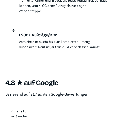
Trainierte Fahrer und Träger, die jedes Altbau-Treppenhaus
kennen, vom 4. OG ohne Aufzug bis zur engen
Wendeltreppe.
1.200+ Aufträge/Jahr
Vom einzelnen Sofa bis zum kompletten Umzug
bundesweit. Routine, auf die du dich verlassen kannst.
4.8 ★ auf Google
Basierend auf 717 echten Google-Bewertungen.
Viviane L.
vor 6 Wochen