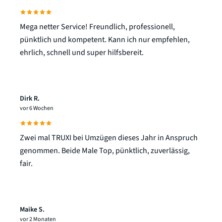
Mega netter Service! Freundlich, professionell,
pünktlich und kompetent. Kann ich nur empfehlen,
ehrlich, schnell und super hilfsbereit.
Dirk R.
vor 6 Wochen
Zwei mal TRUXI bei Umzügen dieses Jahr in Anspruch
genommen. Beide Male Top, pünktlich, zuverlässig,
fair.
Maike S.
vor 2 Monaten