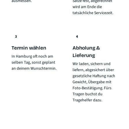
ausmessen.
Sätze fest, abgerechnet
wird am Ende die
tatsächliche Servicezeit.
3
4
Termin wählen
Abholung &
Lieferung
In Hamburg oft noch am
selben Tag, sonst geplant
Wir laden, sichern und
an deinem Wunschtermin.
liefern, abgesichert über
gesetzliche Haftung nach
Gewicht
, Übergabe mit
Foto-Bestätigung. Fürs
Tragen buchst du
Tragehelfer dazu.