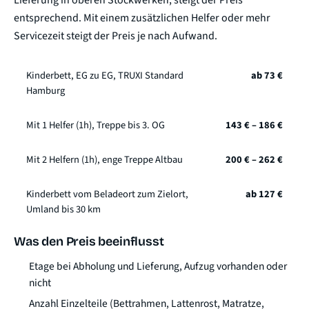
Lieferung in oberen Stockwerken, steigt der Preis
entsprechend. Mit einem zusätzlichen Helfer oder mehr
Servicezeit steigt der Preis je nach Aufwand.
Kinderbett, EG zu EG, TRUXI Standard
ab 73 €
Hamburg
Mit 1 Helfer (1h), Treppe bis 3. OG
143 € – 186 €
Mit 2 Helfern (1h), enge Treppe Altbau
200 € – 262 €
Kinderbett vom Beladeort zum Zielort,
ab 127 €
Umland bis 30 km
Was den Preis beeinflusst
Etage bei Abholung und Lieferung, Aufzug vorhanden oder
nicht
Anzahl Einzelteile (Bettrahmen, Lattenrost, Matratze,