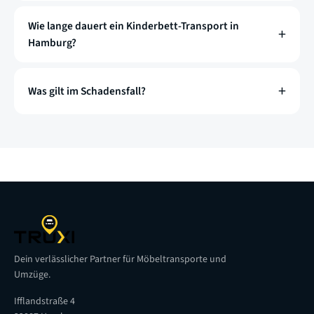
Wie lange dauert ein Kinderbett-Transport in
Hamburg?
Was gilt im Schadensfall?
Dein verlässlicher Partner für Möbeltransporte und
Umzüge.
Ifflandstraße 4