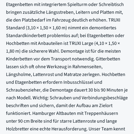
Etagenbetten mit integriertem Spielturm oder Schreibtisch
bringen zusätzliche Längsstreben, Leitern und Platten mit,
die den Platzbedarf im Fahrzeug deutlich erhöhen. TRUXI
Standard (3,10 × 1,50 × 1,60 m) nimmt ein demontiertes
Standardkinderbett problemlos auf; bei Etagenbetten oder
Hochbetten mit Anbauteilen ist TRUXI Large (4,10 × 1,50 ×
1,80 m) die sicherere Wahl. Demontage ist für die meisten
Kinderbetten vor dem Transport notwendig. Gitterbetten
lassen sich oft ohne Werkzeug in Rahmenseiten,
Längsholme, Lattenrost und Matratze zerlegen. Hochbetten
und Etagenbetten erfordern Inbusschlüssel und
Schraubenzieher, die Demontage dauert 30 bis 90 Minuten je
nach Modell. Wichtig: Schrauben und Verbindungsbeschläge
beschriften und sichern, damit der Aufbau am Zielort
funktioniert. Hamburger Altbauten mit Treppenhäusern
unter 90 cm Breite sind für starre Lattenroste und lange
Holzbretter eine echte Herausforderung. Unser Team kennt