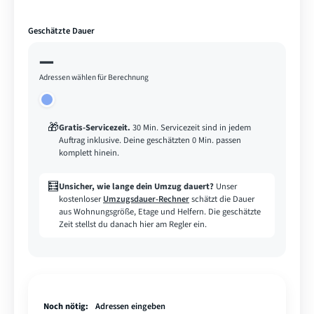
Geschätzte Dauer
—
Adressen wählen für Berechnung
🎁
Gratis-Servicezeit
.
30 Min. Servicezeit sind in jedem
Auftrag inklusive. Deine geschätzten 0 Min. passen
komplett hinein.
🧮
Unsicher, wie lange dein Umzug dauert?
Unser
kostenloser
Umzugsdauer-Rechner
schätzt die Dauer
aus Wohnungsgröße, Etage und Helfern. Die geschätzte
Zeit stellst du danach hier am Regler ein.
Noch nötig:
Adressen eingeben