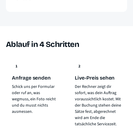
Ablauf in 4 Schritten
1
2
Anfrage senden
Live-Preis sehen
Schick uns per Formular
Der Rechner zeigt dir
oder ruf an, was
sofort, was dein Auftrag
wegmuss, ein Foto reicht
voraussichtlich kostet. Mit
und du musst nichts
der Buchung stehen deine
ausmessen.
Sätze fest, abgerechnet
wird am Ende die
tatsächliche Servicezeit.