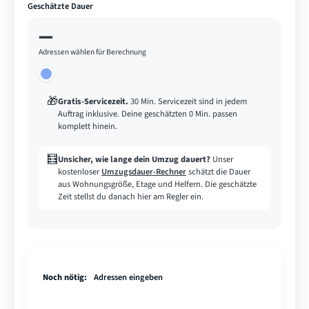
Geschätzte Dauer
—
Adressen wählen für Berechnung
🎁
Gratis-Servicezeit
.
30 Min. Servicezeit sind in jedem
Auftrag inklusive. Deine geschätzten 0 Min. passen
komplett hinein.
🧮
Unsicher, wie lange dein Umzug dauert?
Unser
kostenloser
Umzugsdauer-Rechner
schätzt die Dauer
aus Wohnungsgröße, Etage und Helfern. Die geschätzte
Zeit stellst du danach hier am Regler ein.
Noch nötig:
Adressen eingeben