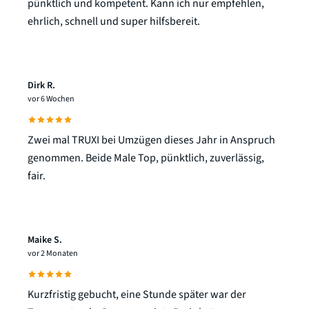
pünktlich und kompetent. Kann ich nur empfehlen,
ehrlich, schnell und super hilfsbereit.
Dirk R.
vor 6 Wochen
Zwei mal TRUXI bei Umzügen dieses Jahr in Anspruch
genommen. Beide Male Top, pünktlich, zuverlässig,
fair.
Maike S.
vor 2 Monaten
Kurzfristig gebucht, eine Stunde später war der