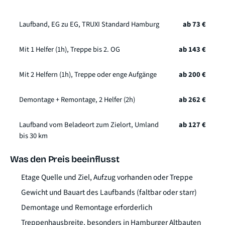
Laufband, EG zu EG, TRUXI Standard Hamburg
ab 73 €
Mit 1 Helfer (1h), Treppe bis 2. OG
ab 143 €
Mit 2 Helfern (1h), Treppe oder enge Aufgänge
ab 200 €
Demontage + Remontage, 2 Helfer (2h)
ab 262 €
Laufband vom Beladeort zum Zielort, Umland
ab 127 €
bis 30 km
Was den Preis beeinflusst
Etage Quelle und Ziel, Aufzug vorhanden oder Treppe
Gewicht und Bauart des Laufbands (faltbar oder starr)
Demontage und Remontage erforderlich
Treppenhausbreite, besonders in Hamburger Altbauten