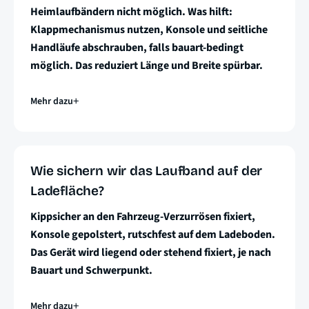
Heimlaufbändern nicht möglich. Was hilft:
Klappmechanismus nutzen, Konsole und seitliche
Handläufe abschrauben, falls bauart-bedingt
möglich. Das reduziert Länge und Breite spürbar.
Mehr dazu
Wie sichern wir das Laufband auf der
Ladefläche?
Kippsicher an den Fahrzeug-Verzurrösen fixiert,
Konsole gepolstert, rutschfest auf dem Ladeboden.
Das Gerät wird liegend oder stehend fixiert, je nach
Bauart und Schwerpunkt.
Mehr dazu