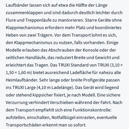
Laufbänder lassen sich auf etwa die Hälfte der Länge
zusammenklappen und sind dadurch deutlich leichter durch
Flure und Treppenläufe zu manövrieren. Starre Geräte ohne
Klappmechanismus erfordern mehr Platz und koordiniertes
Heben von zwei Trägern. Vor dem Transport lohnt es sich,
den Klappmechanismus zu nutzen, falls vorhanden. Einige
Modelle erlauben das Abschrauben der Konsole oder der
seitlichen Handläufe, das reduziert Breite und Gewicht und
erleichtert das Tragen. Das TRUXI Standard von TRUXI (3,10 ×
1,50 × 1,60 m) bietet ausreichend Ladefläche für nahezu alle
Heimlaufbänder. Sehr lange oder breite Profigeräte passen
ins TRUXI Large (4,10 m Ladelänge). Das Gerät wird liegend
oder stehend kippsicher fixiert, je nach Modell. Eine sichere
Verzurrung verhindert Verschieben während der Fahrt. Nach
dem Transport empfiehlt sich eine Funktionskontrolle:
aufstellen, einschalten, Notfallbügel einrasten, eventuelle
Transportschäden erkennt man so sofort.