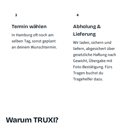
3
4
Termin wählen
Abholung &
Lieferung
In Hamburg oft noch am
selben Tag, sonst geplant
Wir laden, sichern und
an deinem Wunschtermin.
liefern, abgesichert über
gesetzliche Haftung nach
Gewicht
, Übergabe mit
Foto-Bestätigung. Fürs
Tragen buchst du
Tragehelfer dazu.
Warum TRUXI?