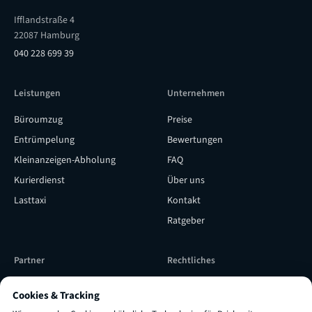
Ifflandstraße 4
22087 Hamburg
040 228 699 39
Leistungen
Unternehmen
Büroumzug
Preise
Entrümpelung
Bewertungen
Kleinanzeigen-Abholung
FAQ
Kurierdienst
Über uns
Lasttaxi
Kontakt
Ratgeber
Partner
Rechtliches
Subunternehmer werden
Versicherung & Qualität
Cookies & Tracking
Subunternehmer Login
Impressum