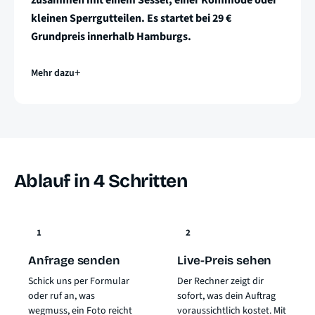
zusammen mit einem Sessel, einer Kommode oder
kleinen Sperrgutteilen. Es startet bei 29 €
Grundpreis innerhalb Hamburgs.
Mehr dazu
Ablauf in 4 Schritten
1
2
Anfrage senden
Live-Preis sehen
Schick uns per Formular
Der Rechner zeigt dir
oder ruf an, was
sofort, was dein Auftrag
wegmuss, ein Foto reicht
voraussichtlich kostet. Mit