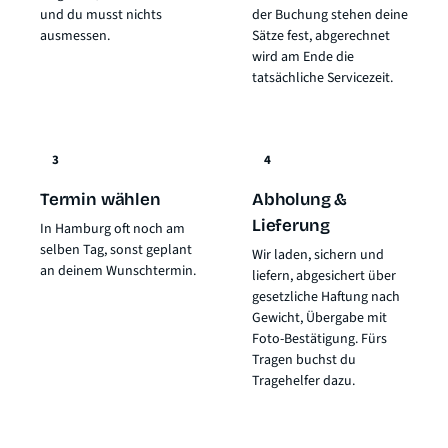
und du musst nichts
der Buchung stehen deine
ausmessen.
Sätze fest, abgerechnet
wird am Ende die
tatsächliche Servicezeit.
3
4
Termin wählen
Abholung &
Lieferung
In Hamburg oft noch am
selben Tag, sonst geplant
Wir laden, sichern und
an deinem Wunschtermin.
liefern, abgesichert über
gesetzliche Haftung nach
Gewicht
, Übergabe mit
Foto-Bestätigung. Fürs
Tragen buchst du
Tragehelfer dazu.