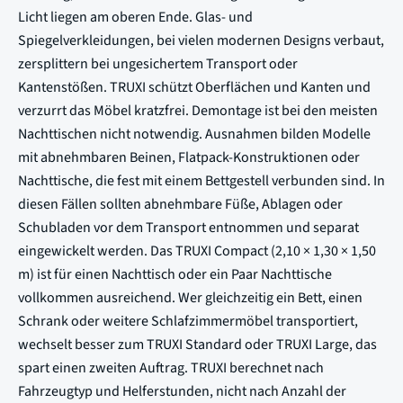
Licht liegen am oberen Ende. Glas- und
Spiegelverkleidungen, bei vielen modernen Designs verbaut,
zersplittern bei ungesichertem Transport oder
Kantenstößen. TRUXI schützt Oberflächen und Kanten und
verzurrt das Möbel kratzfrei. Demontage ist bei den meisten
Nachttischen nicht notwendig. Ausnahmen bilden Modelle
mit abnehmbaren Beinen, Flatpack-Konstruktionen oder
Nachttische, die fest mit einem Bettgestell verbunden sind. In
diesen Fällen sollten abnehmbare Füße, Ablagen oder
Schubladen vor dem Transport entnommen und separat
eingewickelt werden. Das TRUXI Compact (2,10 × 1,30 × 1,50
m) ist für einen Nachttisch oder ein Paar Nachttische
vollkommen ausreichend. Wer gleichzeitig ein Bett, einen
Schrank oder weitere Schlafzimmermöbel transportiert,
wechselt besser zum TRUXI Standard oder TRUXI Large, das
spart einen zweiten Auftrag. TRUXI berechnet nach
Fahrzeugtyp und Helferstunden, nicht nach Anzahl der