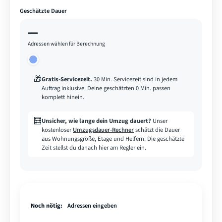
Geschätzte Dauer
—
Adressen wählen für Berechnung
🎁
Gratis-Servicezeit
.
30 Min. Servicezeit sind in jedem
Auftrag inklusive. Deine geschätzten 0 Min. passen
komplett hinein.
🧮
Unsicher, wie lange dein Umzug dauert?
Unser
kostenloser
Umzugsdauer-Rechner
schätzt die Dauer
aus Wohnungsgröße, Etage und Helfern. Die geschätzte
Zeit stellst du danach hier am Regler ein.
Noch nötig:
Adressen eingeben