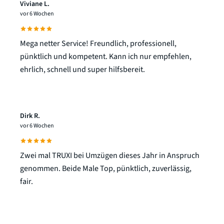
Viviane L.
vor 6 Wochen
Mega netter Service! Freundlich, professionell,
pünktlich und kompetent. Kann ich nur empfehlen,
ehrlich, schnell und super hilfsbereit.
Dirk R.
vor 6 Wochen
Zwei mal TRUXI bei Umzügen dieses Jahr in Anspruch
genommen. Beide Male Top, pünktlich, zuverlässig,
fair.