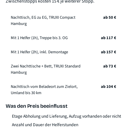
Zwischenstopps kosten 15 € je weiterer Stopp.
Nachttisch, EG zu EG, TRUXI Compact
ab 50 €
Hamburg
Mit 1 Helfer (1h), Treppe bis 3. OG
ab 117 €
Mit 1 Helfer (2h), inkl. Demontage
ab 157 €
Zwei Nachttische + Bett, TRUXI Standard
ab 73 €
Hamburg
Nachttisch vom Beladeort zum Zielort,
ab 104 €
Umland bis 30 km
Was den Preis beeinflusst
Etage Abholung und Lieferung, Aufzug vorhanden oder nicht
Anzahl und Dauer der Helferstunden