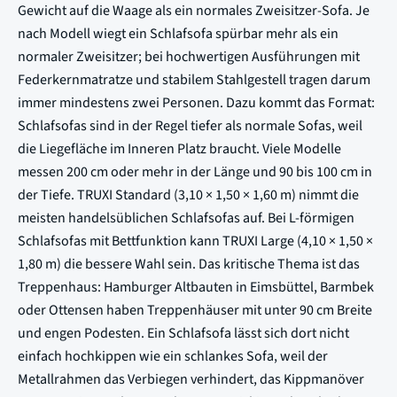
Gewicht auf die Waage als ein normales Zweisitzer-Sofa. Je
nach Modell wiegt ein Schlafsofa spürbar mehr als ein
normaler Zweisitzer; bei hochwertigen Ausführungen mit
Federkernmatratze und stabilem Stahlgestell tragen darum
immer mindestens zwei Personen. Dazu kommt das Format:
Schlafsofas sind in der Regel tiefer als normale Sofas, weil
die Liegefläche im Inneren Platz braucht. Viele Modelle
messen 200 cm oder mehr in der Länge und 90 bis 100 cm in
der Tiefe. TRUXI Standard (3,10 × 1,50 × 1,60 m) nimmt die
meisten handelsüblichen Schlafsofas auf. Bei L-förmigen
Schlafsofas mit Bettfunktion kann TRUXI Large (4,10 × 1,50 ×
1,80 m) die bessere Wahl sein. Das kritische Thema ist das
Treppenhaus: Hamburger Altbauten in Eimsbüttel, Barmbek
oder Ottensen haben Treppenhäuser mit unter 90 cm Breite
und engen Podesten. Ein Schlafsofa lässt sich dort nicht
einfach hochkippen wie ein schlankes Sofa, weil der
Metallrahmen das Verbiegen verhindert, das Kippmanöver