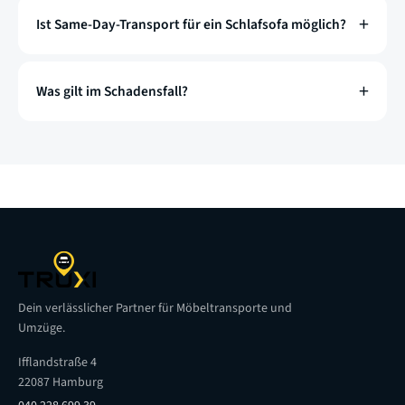
Ist Same-Day-Transport für ein Schlafsofa möglich?
Was gilt im Schadensfall?
Dein verlässlicher Partner für Möbeltransporte und
Umzüge.
Ifflandstraße 4
22087 Hamburg