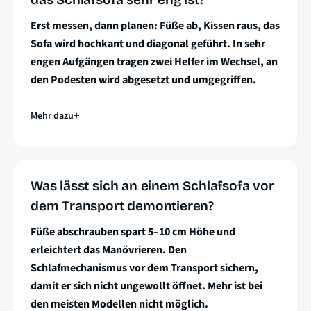
Erst messen, dann planen: Füße ab, Kissen raus, das
Sofa wird hochkant und diagonal geführt. In sehr
engen Aufgängen tragen zwei Helfer im Wechsel, an
den Podesten wird abgesetzt und umgegriffen.
Mehr dazu
Was lässt sich an einem Schlafsofa vor
dem Transport demontieren?
Füße abschrauben spart 5–10 cm Höhe und
erleichtert das Manövrieren. Den
Schlafmechanismus vor dem Transport sichern,
damit er sich nicht ungewollt öffnet. Mehr ist bei
den meisten Modellen nicht möglich.