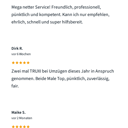
Mega netter Service! Freundlich, professionell,
pünktlich und kompetent. Kann ich nur empfehlen,
ehrlich, schnell und super hilfsbereit.
Dirk R.
vor 6 Wochen
Zwei mal TRUXI bei Umzügen dieses Jahr in Anspruch
genommen. Beide Male Top, pünktlich, zuverlässig,
fair.
Maike S.
vor 2 Monaten