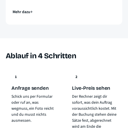
Mehr dazu
Ablauf in 4 Schritten
1
2
Anfrage senden
Live-Preis sehen
Schick uns per Formular
Der Rechner zeigt dir
oder ruf an, was
sofort, was dein Auftrag
wegmuss, ein Foto reicht
voraussichtlich kostet. Mit
und du musst nichts
der Buchung stehen deine
ausmessen.
Sätze fest, abgerechnet
wird am Ende die