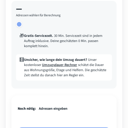
—
Adressen wählen für Berechnung
🎁
Gratis-Servicezeit
.
30 Min. Servicezeit sind in jedem
Auftrag inklusive. Deine geschätzten 0 Min. passen
komplett hinein.
🧮
Unsicher, wie lange dein Umzug dauert?
Unser
kostenloser
Umzugsdauer-Rechner
schätzt die Dauer
aus Wohnungsgröße, Etage und Helfern. Die geschätzte
Zeit stellst du danach hier am Regler ein.
Noch nötig:
Adressen eingeben