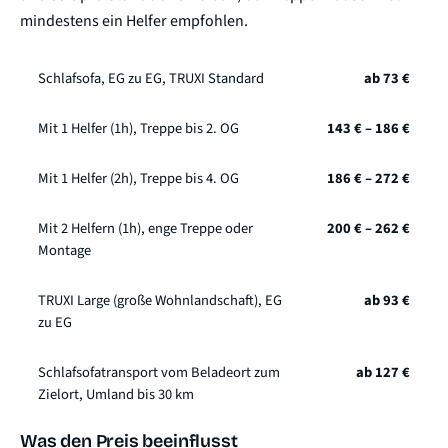
mindestens ein Helfer empfohlen.
Schlafsofa, EG zu EG, TRUXI Standard
ab 73 €
Mit 1 Helfer (1h), Treppe bis 2. OG
143 € – 186 €
Mit 1 Helfer (2h), Treppe bis 4. OG
186 € – 272 €
Mit 2 Helfern (1h), enge Treppe oder
200 € – 262 €
Montage
TRUXI Large (große Wohnlandschaft), EG
ab 93 €
zu EG
Schlafsofatransport vom Beladeort zum
ab 127 €
Zielort, Umland bis 30 km
Was den Preis beeinflusst