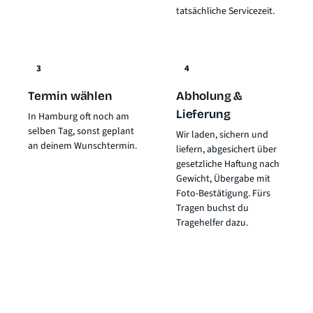
tatsächliche Servicezeit.
3
4
Termin wählen
Abholung &
Lieferung
In Hamburg oft noch am
selben Tag, sonst geplant
Wir laden, sichern und
an deinem Wunschtermin.
liefern, abgesichert über
gesetzliche Haftung nach
Gewicht
, Übergabe mit
Foto-Bestätigung. Fürs
Tragen buchst du
Tragehelfer dazu.