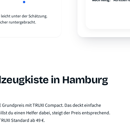
Noch nötig:
Adressen 
leicht unter der Schätzung.
icher runtergebracht.
elzeugkiste in Hamburg
 € Grundpreis mit TRUXI Compact. Das deckt einfache
st du einen Helfer dabei, steigt der Preis entsprechend.
TRUXI Standard ab 49 €.