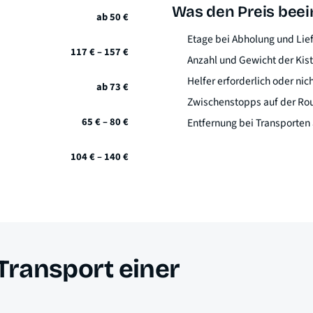
Was den Preis beei
ab 50 €
Etage bei Abholung und Lie
117 € – 157 €
Anzahl und Gewicht der Kis
Helfer erforderlich oder nic
ab 73 €
Zwischenstopps auf der Ro
65 € – 80 €
Entfernung bei Transporte
104 € – 140 €
ransport einer