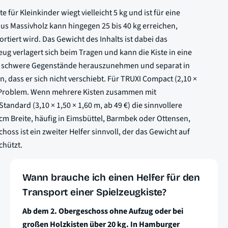
e für Kleinkinder wiegt vielleicht 5 kg und ist für eine
us Massivholz kann hingegen 25 bis 40 kg erreichen,
iert wird. Das Gewicht des Inhalts ist dabei das
g verlagert sich beim Tragen und kann die Kiste in eine
ch, schwere Gegenstände herauszunehmen und separat in
, dass er sich nicht verschiebt. Für TRUXI Compact (2,10 ×
ein Problem. Wenn mehrere Kisten zusammen mit
andard (3,10 × 1,50 × 1,60 m, ab 49 €) die sinnvollere
m Breite, häufig in Eimsbüttel, Barmbek oder Ottensen,
hoss ist ein zweiter Helfer sinnvoll, der das Gewicht auf
chützt.
Wann brauche ich einen Helfer für den
Transport einer Spielzeugkiste?
Ab dem 2. Obergeschoss ohne Aufzug oder bei
großen Holzkisten über 20 kg. In Hamburger