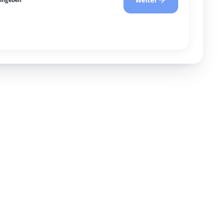
Weiter
eingeben