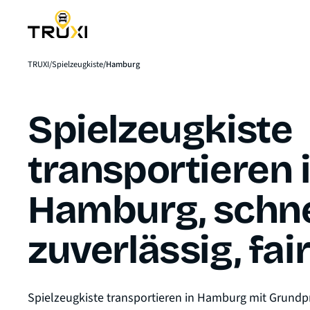
TRUXI
Spielzeugkiste
Hamburg
Spielzeugkiste
transportieren 
Hamburg, schne
zuverlässig, fai
Spielzeugkiste transportieren in Hamburg mit Grundpr