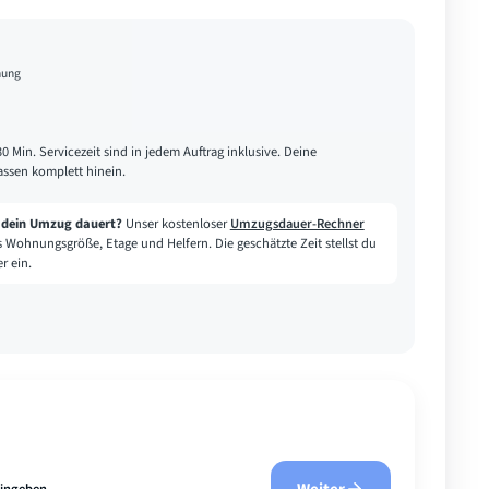
nung
30 Min. Servicezeit sind in jedem Auftrag inklusive. Deine
assen komplett hinein.
e dein Umzug dauert?
Unser kostenloser
Umzugsdauer-Rechner
s Wohnungsgröße, Etage und Helfern. Die geschätzte Zeit stellst du
r ein.