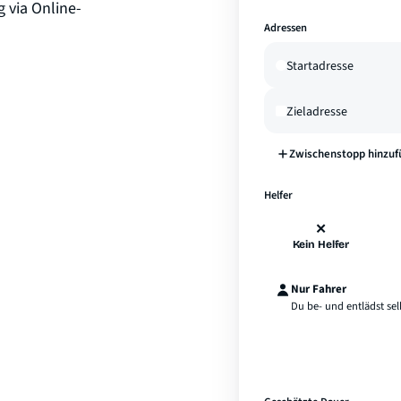
 via Online-
Adressen
Zwischenstopp hinzuf
Helfer
✕
Kein Helfer
Nur Fahrer
Du be- und entlädst sel