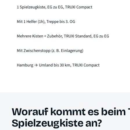
1 Spielzeugkiste, EG zu EG, TRUXI Compact
Mit 1 Helfer (1h), Treppe bis 3. OG
Mehrere Kisten + Zubehör, TRUXI Standard, EG zu EG
Mit Zwischenstopp (z. B. Einlagerung)
Hamburg → Umland bis 30 km, TRUXI Compact
Worauf kommt es beim T
Spielzeugkiste an?