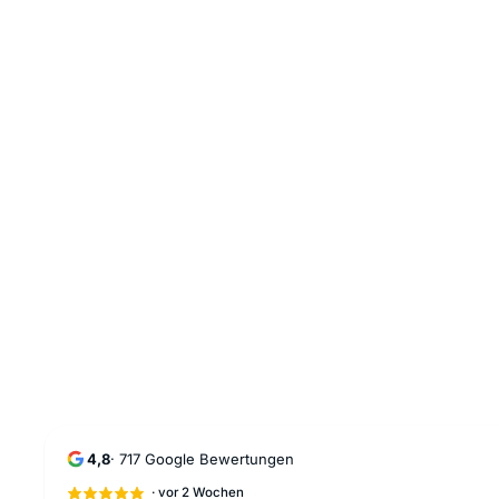
4,8
·
717
Google Bewertungen
·
vor 2 Wochen