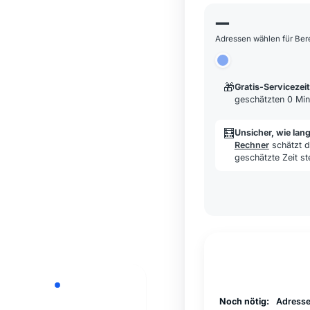
—
Adressen wählen für Be
🎁
Gratis-Servicezeit
geschätzten 0 Min
🧮
Unsicher, wie lan
Rechner
schätzt d
geschätzte Zeit st
Noch nötig:
Adresse