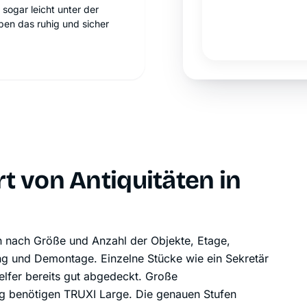
sogar leicht unter der
en das ruhig und sicher
t von Antiquitäten in
ch nach Größe und Anzahl der Objekte, Etage,
g und Demontage. Einzelne Stücke wie ein Sekretär
Helfer bereits gut abgedeckt. Große
ig benötigen TRUXI Large. Die genauen Stufen