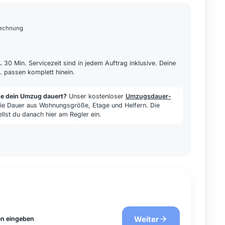
rechnung
.
30 Min. Servicezeit sind in jedem Auftrag inklusive. Deine
. passen komplett hinein.
ge dein Umzug dauert?
Unser kostenloser
Umzugsdauer-
ie Dauer aus Wohnungsgröße, Etage und Helfern. Die
ellst du danach hier am Regler ein.
Weiter
n eingeben