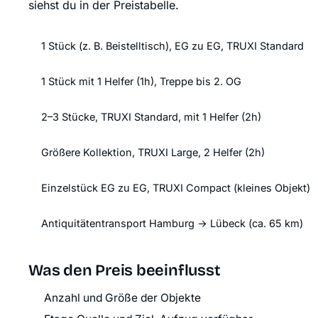
siehst du in der Preistabelle.
1 Stück (z. B. Beistelltisch), EG zu EG, TRUXI Standard
1 Stück mit 1 Helfer (1h), Treppe bis 2. OG
2–3 Stücke, TRUXI Standard, mit 1 Helfer (2h)
Größere Kollektion, TRUXI Large, 2 Helfer (2h)
Einzelstück EG zu EG, TRUXI Compact (kleines Objekt)
Antiquitätentransport Hamburg → Lübeck (ca. 65 km)
Was den Preis beeinflusst
Anzahl und Größe der Objekte