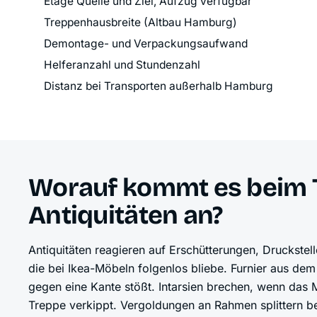
Etage Quelle und Ziel, Aufzug verfügbar
Treppenhausbreite (Altbau Hamburg)
Demontage- und Verpackungsaufwand
Helferanzahl und Stundenzahl
Distanz bei Transporten außerhalb Hamburg
Worauf kommt es beim 
Antiquitäten an?
Antiquitäten reagieren auf Erschütterungen, Druckste
die bei Ikea-Möbeln folgenlos bliebe. Furnier aus dem
gegen eine Kante stößt. Intarsien brechen, wenn das
Treppe verkippt. Vergoldungen an Rahmen splittern be