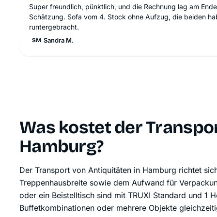
Super freundlich, pünktlich, und die Rechnung lag am Ende 
Schätzung. Sofa vom 4. Stock ohne Aufzug, die beiden hab
runtergebracht.
Sandra M.
SM
Was kostet der Transpor
Hamburg?
Der Transport von Antiquitäten in Hamburg richtet si
Treppenhausbreite sowie dem Aufwand für Verpackun
oder ein Beistelltisch sind mit TRUXI Standard und 1 
Buffetkombinationen oder mehrere Objekte gleichzeit