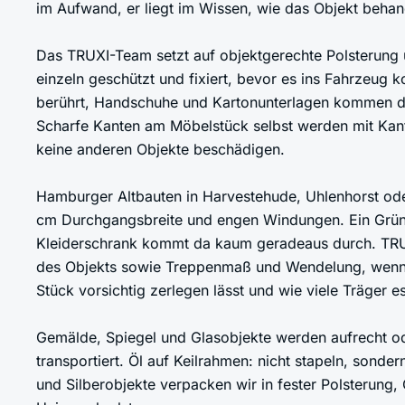
im Aufwand, er liegt im Wissen, wie das Objekt beha
Das TRUXI-Team setzt auf objektgerechte Polsterung 
einzeln geschützt und fixiert, bevor es ins Fahrzeug
berührt, Handschuhe und Kartonunterlagen kommen dor
Scharfe Kanten am Möbelstück selbst werden mit Kan
keine anderen Objekte beschädigen.
Hamburger Altbauten in Harvestehude, Uhlenhorst od
cm Durchgangsbreite und engen Windungen. Ein Gründe
Kleiderschrank kommt da kaum geradeaus durch. TRUX
des Objekts sowie Treppenmaß und Wendelung, wenn e
Stück vorsichtig zerlegen lässt und wie viele Träger e
Gemälde, Spiegel und Glasobjekte werden aufrecht od
transportiert. Öl auf Keilrahmen: nicht stapeln, sonde
und Silberobjekte verpacken wir in fester Polsterung