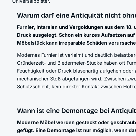
Universalpolster.
Warum darf eine Antiquität nicht ohn
Furnier, Intarsien und Vergoldungen aus dem 18. 
Druck ausgelegt. Schon ein kurzes Aufsetzen auf
Möbelstück kann irreparable Schäden verursache
Modernes Furnier ist verleimt und deutlich belastba
Gründerzeit- und Biedermeier-Stücke haben oft Furni
Feuchtigkeit oder Druck blasenartig aufgehen oder a
mechanischer Stoß abgefangen wird. Zwischen zwei
Schutzschicht, kein direkter Kontakt zwischen Holz
Wann ist eine Demontage bei Antiqui
Moderne Möbel werden gesteckt oder geschraubt, 
gefügt. Eine Demontage ist nur möglich, wenn da