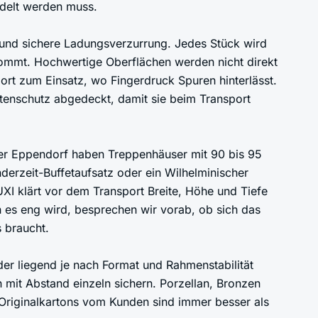
ndelt werden muss.
und sichere Ladungsverzurrung. Jedes Stück wird
 kommt. Hochwertige Oberflächen werden nicht direkt
t zum Einsatz, wo Fingerdruck Spuren hinterlässt.
tenschutz abgedeckt, damit sie beim Transport
er Eppendorf haben Treppenhäuser mit 90 bis 95
rzeit-Buffetaufsatz oder ein Wilhelminischer
I klärt vor dem Transport Breite, Höhe und Tiefe
s eng wird, besprechen wir vorab, ob sich das
s braucht.
er liegend je nach Format und Rahmenstabilität
rn mit Abstand einzeln sichern. Porzellan, Bronzen
, Originalkartons vom Kunden sind immer besser als