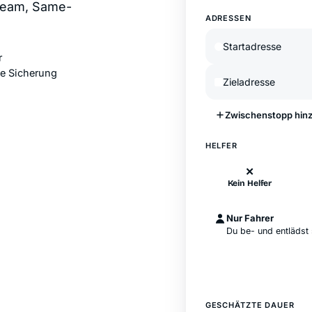
 Team, Same-
ADRESSEN
r
ge Sicherung
Zwischenstopp hin
HELFER
✕
Kein Helfer
Nur Fahrer
Du be- und entlädst 
GESCHÄTZTE DAUER