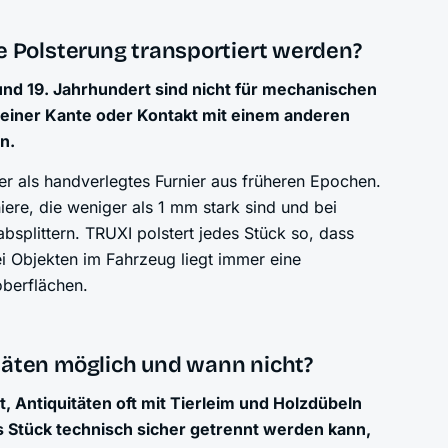
e Polsterung transportiert werden?
und 19. Jahrhundert sind nicht für mechanischen
 einer Kante oder Kontakt mit einem anderen
n.
rer als handverlegtes Furnier aus früheren Epochen.
ere, die weniger als 1 mm stark sind und bei
bsplittern. TRUXI polstert jedes Stück so, dass
 Objekten im Fahrzeug liegt immer eine
oberflächen.
täten möglich und wann nicht?
Antiquitäten oft mit Tierleim und Holzdübeln
s Stück technisch sicher getrennt werden kann,