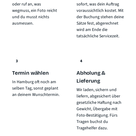
oder ruf an, was
sofort, was dein Auftrag
wegmuss, ein Foto reicht
voraussichtlich kostet. Mit
und du musst nichts
der Buchung stehen deine
ausmessen.
Sätze fest, abgerechnet
wird am Ende die
tatsächliche Servicezeit.
3
4
Termin wählen
Abholung &
Lieferung
In Hamburg oft noch am
selben Tag, sonst geplant
Wir laden, sichern und
an deinem Wunschtermin.
liefern, abgesichert über
gesetzliche Haftung nach
Gewicht
, Übergabe mit
Foto-Bestätigung. Fürs
Tragen buchst du
Tragehelfer dazu.