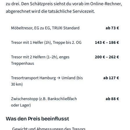
zu drei. Den Schätzpreis siehst du vorab im Online-Rechner,
abgerechnet wird die tatsächliche Servicezeit.
Möbeltresor, EG zu EG, TRUXI Standard
ab 73 €
Tresor mit 1 Helfer (1h), Treppe bis 2. OG
143 € – 186 €
Tresor mit 2 Helfern (1–2h), enges
200 € – 262 €
Treppenhaus
Tresortransport Hamburg → Umland (bis
ab 127 €
30 km)
Zwischenstopp (z.B. Bankschließfach
ab 88 €
oder Lager)
Was den Preis beeinflusst
Gewicht und Abmessungen des Tresors