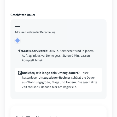
Geschätzte Dauer
—
Adressen wählen für Berechnung
🎁
Gratis-Servicezeit
.
30 Min. Servicezeit sind in jedem
Auftrag inklusive. Deine geschätzten 0 Min. passen
komplett hinein.
🧮
Unsicher, wie lange dein Umzug dauert?
Unser
kostenloser
Umzugsdauer-Rechner
schätzt die Dauer
aus Wohnungsgröße, Etage und Helfern. Die geschätzte
Zeit stellst du danach hier am Regler ein.