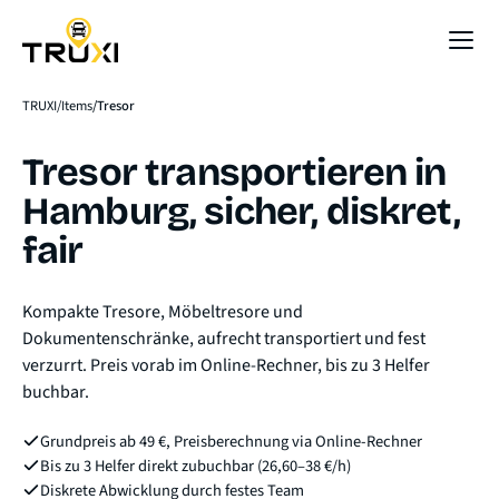
Sofort-Preis
TRUXI
Items
Tresor
Tresor transportieren in
Hamburg, sicher, diskret,
fair
Kompakte Tresore, Möbeltresore und
Dokumentenschränke, aufrecht transportiert und fest
verzurrt. Preis vorab im Online-Rechner, bis zu 3 Helfer
buchbar.
Grundpreis ab 49 €, Preisberechnung via Online-Rechner
Bis zu 3 Helfer direkt zubuchbar (26,60–38 €/h)
Diskrete Abwicklung durch festes Team