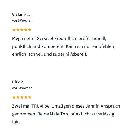
Viviane L.
vor 6 Wochen
Mega netter Service! Freundlich, professionell,
pünktlich und kompetent. Kann ich nur empfehlen,
ehrlich, schnell und super hilfsbereit.
Dirk R.
vor 6 Wochen
Zwei mal TRUXI bei Umzügen dieses Jahr in Anspruch
genommen. Beide Male Top, pünktlich, zuverlässig,
fair.