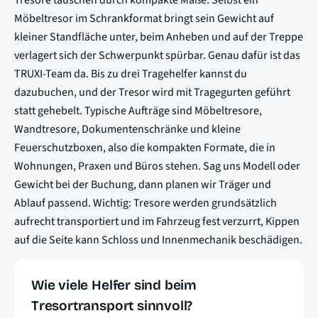
Tresore täuschen durch kompakte Maße: Selbst ein
Möbeltresor im Schrankformat bringt sein Gewicht auf
kleiner Standfläche unter, beim Anheben und auf der Treppe
verlagert sich der Schwerpunkt spürbar. Genau dafür ist das
TRUXI-Team da. Bis zu drei Tragehelfer kannst du
dazubuchen, und der Tresor wird mit Tragegurten geführt
statt gehebelt. Typische Aufträge sind Möbeltresore,
Wandtresore, Dokumentenschränke und kleine
Feuerschutzboxen, also die kompakten Formate, die in
Wohnungen, Praxen und Büros stehen. Sag uns Modell oder
Gewicht bei der Buchung, dann planen wir Träger und
Ablauf passend. Wichtig: Tresore werden grundsätzlich
aufrecht transportiert und im Fahrzeug fest verzurrt, Kippen
auf die Seite kann Schloss und Innenmechanik beschädigen.
Wie viele Helfer sind beim
Tresortransport sinnvoll?