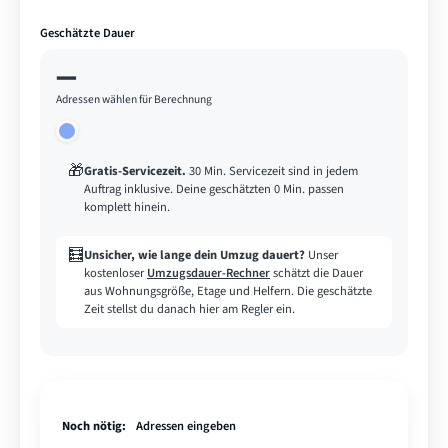
Geschätzte Dauer
—
Adressen wählen für Berechnung
🎁
Gratis-Servicezeit
.
30 Min. Servicezeit sind in jedem
Auftrag inklusive. Deine geschätzten 0 Min. passen
komplett hinein.
🧮
Unsicher, wie lange dein Umzug dauert?
Unser
kostenloser
Umzugsdauer-Rechner
schätzt die Dauer
aus Wohnungsgröße, Etage und Helfern. Die geschätzte
Zeit stellst du danach hier am Regler ein.
Noch nötig:
Adressen eingeben