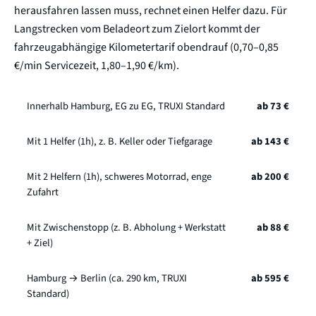
herausfahren lassen muss, rechnet einen Helfer dazu. Für
Langstrecken vom Beladeort zum Zielort kommt der
fahrzeugabhängige Kilometertarif obendrauf (0,70–0,85
€/min Servicezeit, 1,80–1,90 €/km).
Innerhalb Hamburg, EG zu EG, TRUXI Standard
ab 73 €
Mit 1 Helfer (1h), z. B. Keller oder Tiefgarage
ab 143 €
Mit 2 Helfern (1h), schweres Motorrad, enge
ab 200 €
Zufahrt
Mit Zwischenstopp (z. B. Abholung + Werkstatt
ab 88 €
+ Ziel)
Hamburg → Berlin (ca. 290 km, TRUXI
ab 595 €
Standard)