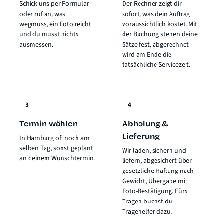
Schick uns per Formular
Der Rechner zeigt dir
oder ruf an, was
sofort, was dein Auftrag
wegmuss, ein Foto reicht
voraussichtlich kostet. Mit
und du musst nichts
der Buchung stehen deine
ausmessen.
Sätze fest, abgerechnet
wird am Ende die
tatsächliche Servicezeit.
3
4
Termin wählen
Abholung &
Lieferung
In Hamburg oft noch am
selben Tag, sonst geplant
Wir laden, sichern und
an deinem Wunschtermin.
liefern, abgesichert über
gesetzliche Haftung nach
Gewicht
, Übergabe mit
Foto-Bestätigung. Fürs
Tragen buchst du
Tragehelfer dazu.