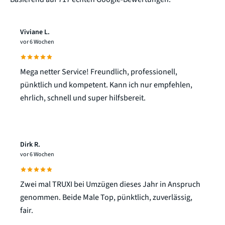
Viviane L.
vor 6 Wochen
Mega netter Service! Freundlich, professionell,
pünktlich und kompetent. Kann ich nur empfehlen,
ehrlich, schnell und super hilfsbereit.
Dirk R.
vor 6 Wochen
Zwei mal TRUXI bei Umzügen dieses Jahr in Anspruch
genommen. Beide Male Top, pünktlich, zuverlässig,
fair.