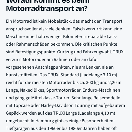
Worauf kommt es beim
Motorradtransport an?
Ein Motorrad ist kein Möbelstück, das macht den Transport
anspruchsvoller als viele denken. Falsch verzurrt kann eine
Maschine innerhalb weniger Kilometer irreparable Lack-
oder Rahmenschäden bekommen. Die kritischen Punkte
sind Befestigungspunkte, Gurtzug und Fahrzeugwahl. TRUXI
verzurrt Motorräder am Rahmen oder an dafür
vorgesehenen Anschlagpunkten, nie am Lenker, nie an
Kunststoffteilen. Das TRUXI Standard (Ladelänge 3,10 m)
reicht für die meisten Motorräder bis ca. 300 kg und 2,20 m
Länge, Naked Bikes, Sportmotorräder, Enduro-Maschinen
und gängige Mittelklasse-Tourer. Sehr lange Reisemodelle
mit Topcase oder Harley-Davidson Touring mit aufgebautem
Gepäck werden auf das TRUXI Large (Ladelänge 4,10 m)
umgebucht. In Hamburg gibt es einige Besonderheiten:
Tiefgaragen aus den 1960er bis 1980er Jahren haben oft