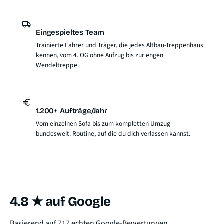
Eingespieltes Team
Trainierte Fahrer und Träger, die jedes Altbau-Treppenhaus
kennen, vom 4. OG ohne Aufzug bis zur engen
Wendeltreppe.
1.200+ Aufträge/Jahr
Vom einzelnen Sofa bis zum kompletten Umzug
bundesweit. Routine, auf die du dich verlassen kannst.
4.8 ★ auf Google
Basierend auf 717 echten Google-Bewertungen.