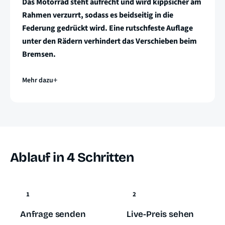
Das Motorrad steht aufrecht und wird kippsicher am
Rahmen verzurrt, sodass es beidseitig in die
Federung gedrückt wird. Eine rutschfeste Auflage
unter den Rädern verhindert das Verschieben beim
Bremsen.
Mehr dazu
Ablauf in 4 Schritten
1
2
Anfrage senden
Live-Preis sehen