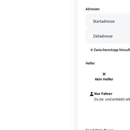
Adressen
Zwischenstopp hinzuf
Helfer
✕
Kein Helfer
Nur Fahrer
Du be- und entlädst sel