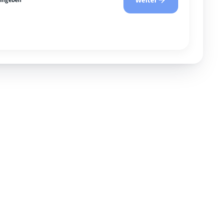
Weiter
eingeben