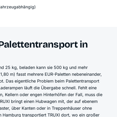
 fahrzeugabhängig)
alettentransport in
und 25 kg, beladen kann sie 500 kg und mehr
 1,80 m) fasst mehrere EUR-Paletten nebeneinander,
t. Das eigentliche Problem beim Palettentransport
Laderampen läuft die Übergabe schnell. Fehlt eine
 Kellern oder engen Hinterhöfen der Fall, muss die
RUXI bringt einen Hubwagen mit, der auf ebenem
aster, über Kanten oder in Treppenhäuser ohne
n Hamburg transportiert TRUXI dort, wo ein großer