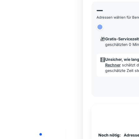
—
Adressen wählen für Be
🎁
Gratis-Servicezeit
geschätzten 0 Min
🧮
Unsicher, wie lan
Rechner
schätzt d
geschätzte Zeit st
Noch nötig:
Adresse