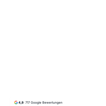
4,8
·
717
Google Bewertungen