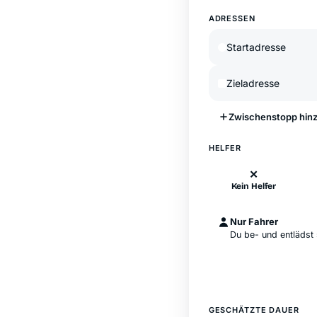
ADRESSEN
Zwischenstopp hin
HELFER
✕
Kein Helfer
Nur Fahrer
Du be- und entlädst 
GESCHÄTZTE DAUER