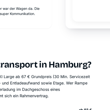
er war der Wagen da. Die
super Kommunikation.
transport in Hamburg?
I Large ab 67 € Grundpreis (30 Min. Servicezeit
, Be- und Entladeaufwand sowie Etage. Wer Rampe
 Verladung im Dachgeschoss eines
t sich ein Rahmenvertrag.
ab 93 €