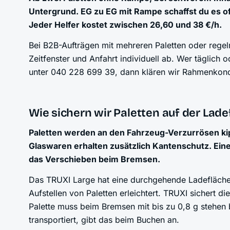
Untergrund. EG zu EG mit Rampe schaffst du es oft
Jeder Helfer kostet zwischen 26,60 und 38 €/h.
Bei B2B-Aufträgen mit mehreren Paletten oder rege
Zeitfenster und Anfahrt individuell ab. Wer täglich 
unter 040 228 699 39, dann klären wir Rahmenkond
Wie sichern wir Paletten auf der Lade
Paletten werden an den Fahrzeug-Verzurrösen kipps
Glaswaren erhalten zusätzlich Kantenschutz. Eine
das Verschieben beim Bremsen.
Das TRUXI Large hat eine durchgehende Ladefläch
Aufstellen von Paletten erleichtert. TRUXI sichert 
Palette muss beim Bremsen mit bis zu 0,8 g stehen 
transportiert, gibt das beim Buchen an.