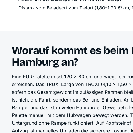
Distanz vom Beladeort zum Zielort (1,80–1,90 €/km,
Worauf kommt es beim P
Hamburg an?
Eine EUR-Palette misst 120 × 80 cm und wiegt leer r
erreichen. Das TRUXI Large von TRUXI (4,10 × 1,50 ×
sofern das Gesamtgewicht im zulässigen Rahmen bleib
ist nicht die Fahrt, sondern das Be- und Entladen. An 
Rampe, und das ist in vielen Hamburger Gewerbehöfen,
Palette manuell mit dem Hubwagen bewegt werden. T
Untergrund ohne Rampe funktioniert. Auf Kopfsteinpfl
Aufzug ist manuelles Umladen die sicherere Lösung. I