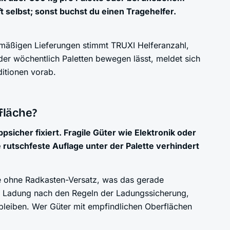
 selbst; sonst buchst du einen Tragehelfer.
lmäßigen Lieferungen stimmt TRUXI Helferanzahl,
oder wöchentlich Paletten bewegen lässt, meldet sich
itionen vorab.
fläche?
icher fixiert. Fragile Güter wie Elektronik oder
 rutschfeste Auflage unter der Palette verhindert
e ohne Radkasten-Versatz, was das gerade
die Ladung nach den Regeln der Ladungssicherung,
bleiben. Wer Güter mit empfindlichen Oberflächen