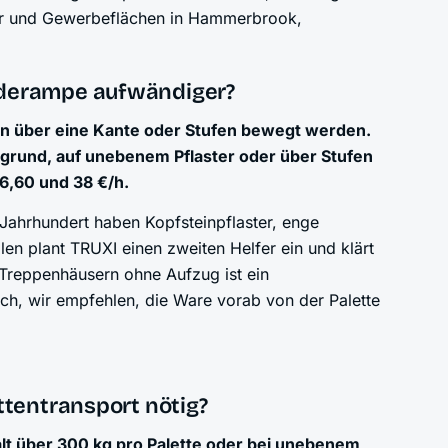
er und Gewerbeflächen in Hammerbrook,
aderampe aufwändiger?
 über eine Kante oder Stufen bewegt werden.
grund, auf unebenem Pflaster oder über Stufen
26,60 und 38 €/h.
ahrhundert haben Kopfsteinpflaster, enge
en plant TRUXI einen zweiten Helfer ein und klärt
 Treppenhäusern ohne Aufzug ist ein
lich, wir empfehlen, die Ware vorab von der Palette
ttentransport nötig?
lt über 300 kg pro Palette oder bei unebenem