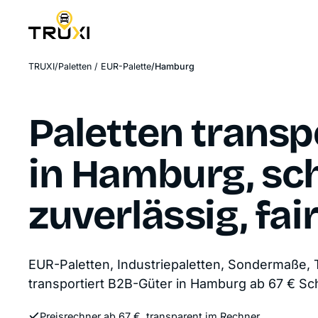
TRUXI
Paletten / EUR-Palette
Hamburg
Paletten transp
in Hamburg, sch
zuverlässig, fai
EUR-Paletten, Industriepaletten, Sondermaße,
transportiert B2B-Güter in Hamburg ab 67 € Sc
Preisrechner ab 67 €, transparent im Rechner