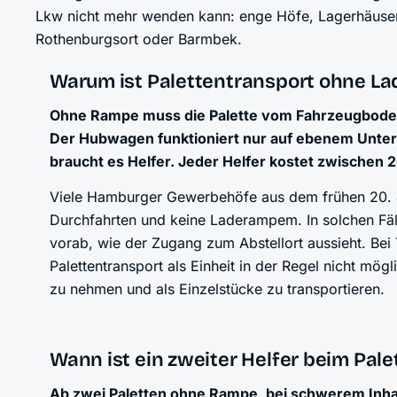
Lkw nicht mehr wenden kann: enge Höfe, Lagerhäus
Rothenburgsort oder Barmbek.
Warum ist Palettentransport ohne L
Ohne Rampe muss die Palette vom Fahrzeugboden
Der Hubwagen funktioniert nur auf ebenem Unter
braucht es Helfer. Jeder Helfer kostet zwischen 
Viele Hamburger Gewerbehöfe aus dem frühen 20. J
Durchfahrten und keine Laderampem. In solchen Fäll
vorab, wie der Zugang zum Abstellort aussieht. Bei
Palettentransport als Einheit in der Regel nicht mög
zu nehmen und als Einzelstücke zu transportieren.
Wann ist ein zweiter Helfer beim Pale
Ab zwei Paletten ohne Rampe, bei schwerem Inha