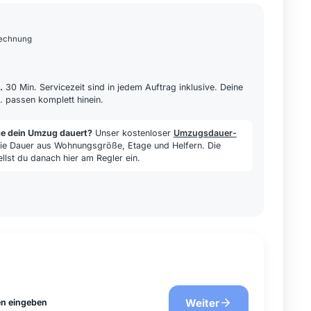
rechnung
.
30 Min. Servicezeit sind in jedem Auftrag inklusive. Deine
. passen komplett hinein.
ge dein Umzug dauert?
Unser kostenloser
Umzugsdauer-
ie Dauer aus Wohnungsgröße, Etage und Helfern. Die
ellst du danach hier am Regler ein.
Weiter
n eingeben