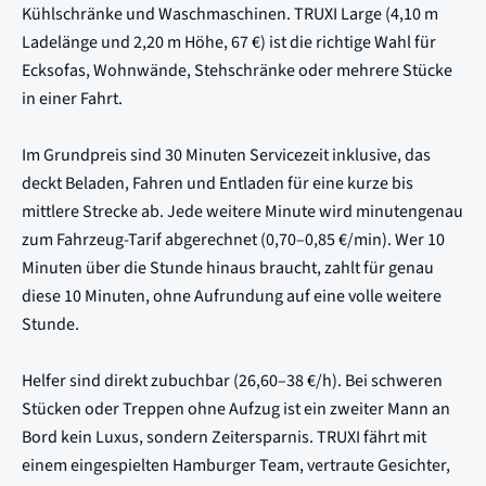
Kühlschränke und Waschmaschinen. TRUXI Large (4,10 m
Ladelänge und 2,20 m Höhe, 67 €) ist die richtige Wahl für
Ecksofas, Wohnwände, Stehschränke oder mehrere Stücke
in einer Fahrt.
Im Grundpreis sind 30 Minuten Servicezeit inklusive, das
deckt Beladen, Fahren und Entladen für eine kurze bis
mittlere Strecke ab. Jede weitere Minute wird minutengenau
zum Fahrzeug-Tarif abgerechnet (0,70–0,85 €/min). Wer 10
Minuten über die Stunde hinaus braucht, zahlt für genau
diese 10 Minuten, ohne Aufrundung auf eine volle weitere
Stunde.
Helfer sind direkt zubuchbar (26,60–38 €/h). Bei schweren
Stücken oder Treppen ohne Aufzug ist ein zweiter Mann an
Bord kein Luxus, sondern Zeitersparnis. TRUXI fährt mit
einem eingespielten Hamburger Team, vertraute Gesichter,