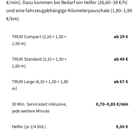
€/min). Dazu kommen bei Bedarf ein Helfer (26,60–38 €/h)
und eine fahrzeugabhängige Kilometerpauschale (1,80–1,90
€/km).
TRUXI Compact (2,10 × 1,30 ×
ab 29 €
1,50 m)
TRUXI Standard (3,10 × 1,50 ×
ab 49 €
1,60 m)
TRUXI Large (4,10 × 1,50 × 1,80
ab 67 €
m)
30 Min. Servicezeit inklusive,
0,70–0,85 €/min
jede weitere Minute
Helfer (je 1/4 Std.)
9,50 €