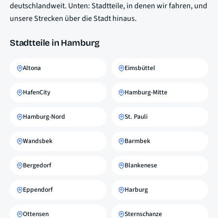
deutschlandweit. Unten: Stadtteile, in denen wir fahren, und
unsere Strecken über die Stadt hinaus.
Stadtteile in Hamburg
Altona
Eimsbüttel
HafenCity
Hamburg-Mitte
Hamburg-Nord
St. Pauli
Wandsbek
Barmbek
Bergedorf
Blankenese
Eppendorf
Harburg
Ottensen
Sternschanze