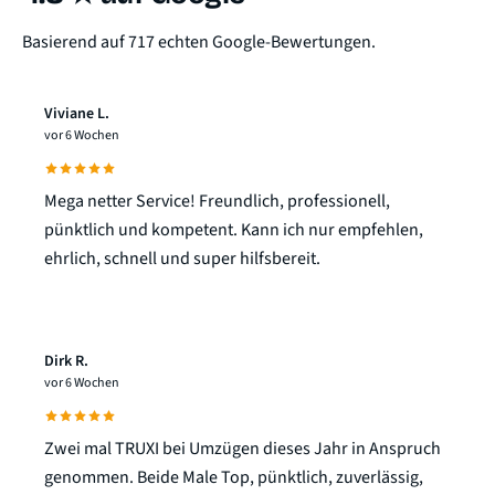
Basierend auf 717 echten Google-Bewertungen.
Viviane L.
vor 6 Wochen
Mega netter Service! Freundlich, professionell,
pünktlich und kompetent. Kann ich nur empfehlen,
ehrlich, schnell und super hilfsbereit.
Dirk R.
vor 6 Wochen
Zwei mal TRUXI bei Umzügen dieses Jahr in Anspruch
genommen. Beide Male Top, pünktlich, zuverlässig,