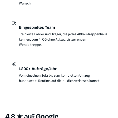
Wunsch.
Eingespieltes Team
Trainierte Fahrer und Träger, die jedes Altbau-Treppenhaus
kennen, vom 4. OG ohne Aufzug bis zur engen
Wendeltreppe.
1.200+ Aufträge/Jahr
Vom einzelnen Sofa bis zum kompletten Umzug
bundesweit. Routine, auf die du dich verlassen kannst.
4.8 ★ auf Google