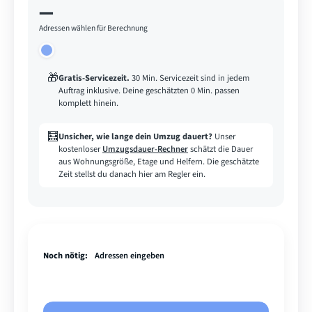
—
Adressen wählen für Berechnung
🎁
Gratis-Servicezeit
.
30 Min. Servicezeit sind in jedem
Auftrag inklusive. Deine geschätzten 0 Min. passen
komplett hinein.
🧮
Unsicher, wie lange dein Umzug dauert?
Unser
kostenloser
Umzugsdauer-Rechner
schätzt die Dauer
aus Wohnungsgröße, Etage und Helfern. Die geschätzte
Zeit stellst du danach hier am Regler ein.
Noch nötig:
Adressen eingeben