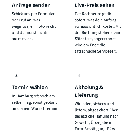
Anfrage senden
Live-Preis sehen
Schick uns per Formular
Der Rechner zeigt dir
oder ruf an, was
sofort, was dein Auftrag
wegmuss, ein Foto reicht
voraussichtlich kostet. Mit
und du musst nichts
der Buchung stehen deine
ausmessen.
Sätze fest, abgerechnet
wird am Ende die
tatsächliche Servicezeit.
3
4
Termin wählen
Abholung &
Lieferung
In Hamburg oft noch am
selben Tag, sonst geplant
Wir laden, sichern und
an deinem Wunschtermin.
liefern, abgesichert über
gesetzliche Haftung nach
Gewicht
, Übergabe mit
Foto-Bestätigung. Fürs