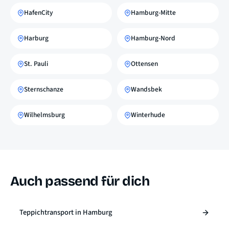
HafenCity
Hamburg-Mitte
Harburg
Hamburg-Nord
St. Pauli
Ottensen
Sternschanze
Wandsbek
Wilhelmsburg
Winterhude
Auch passend für dich
Teppichtransport in Hamburg