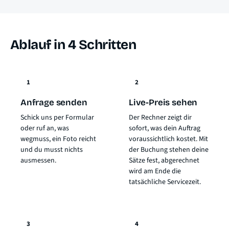
Ablauf in 4 Schritten
1
2
Anfrage senden
Live-Preis sehen
Schick uns per Formular
Der Rechner zeigt dir
oder ruf an, was
sofort, was dein Auftrag
wegmuss, ein Foto reicht
voraussichtlich kostet. Mit
und du musst nichts
der Buchung stehen deine
ausmessen.
Sätze fest, abgerechnet
wird am Ende die
tatsächliche Servicezeit.
3
4