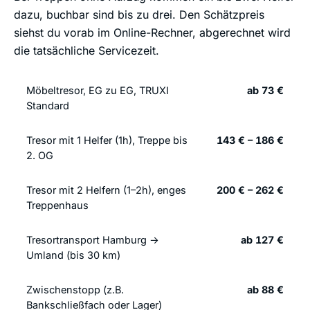
dazu, buchbar sind bis zu drei. Den Schätzpreis
siehst du vorab im Online-Rechner, abgerechnet wird
die tatsächliche Servicezeit.
Möbeltresor, EG zu EG, TRUXI
ab 73 €
Standard
Tresor mit 1 Helfer (1h), Treppe bis
143 € – 186 €
2. OG
Tresor mit 2 Helfern (1–2h), enges
200 € – 262 €
Treppenhaus
Tresortransport Hamburg →
ab 127 €
Umland (bis 30 km)
Zwischenstopp (z.B.
ab 88 €
Bankschließfach oder Lager)