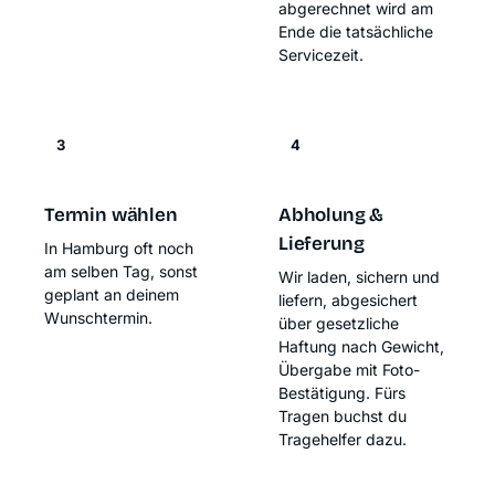
abgerechnet wird am
Ende die tatsächliche
Servicezeit.
3
4
Termin wählen
Abholung &
Lieferung
In Hamburg oft noch
am selben Tag, sonst
Wir laden, sichern und
geplant an deinem
liefern, abgesichert
Wunschtermin.
über
gesetzliche
Haftung nach Gewicht
,
Übergabe mit Foto-
Bestätigung. Fürs
Tragen buchst du
Tragehelfer dazu.